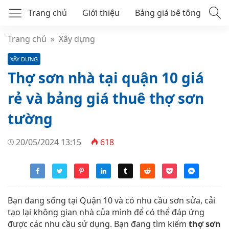
Trang chủ
Giới thiệu
Bảng giá bê tông
Bê tông tươi mác 250
Trang chủ
»
Xây dựng
XÂY DỰNG
Bê tông tươi mác 300
Thợ sơn nhà tại quận 10 giá
Bê tông thương phẩm
rẻ và bảng giá thuê thợ sơn
tường
20/05/2024 13:15
618
Bạn đang sống tại Quận 10 và có nhu cầu sơn sửa, cải
tạo lại không gian nhà của mình để có thể đáp ứng
được các nhu cầu sử dụng. Bạn đang tìm kiếm
thợ sơn