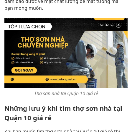
đảm bảo được về mặt chất lượng bề mặt tường mà
bạn mong muốn.
Thợ sơn nhà tại Quận 10 giá rẻ
Những lưu ý khi tìm thợ sơn nhà tại
Quận 10 giá rẻ
Khi bạn muốn tìm thợ sơn nhà tại Quận 10 giá rẻ thì