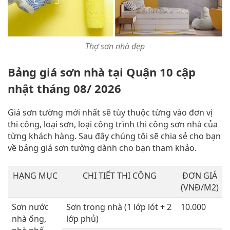
Thợ sơn nhà đẹp
Bảng giá sơn nhà tại Quận 10 cập
nhật tháng 08/ 2026
Giá sơn tường mới nhất sẽ tùy thuộc từng vào đơn vị
thi công, loại sơn, loại công trình thi công sơn nhà của
từng khách hàng. Sau đây chúng tôi sẽ chia sẻ cho bạn
về bảng giá sơn tường dành cho bạn tham khảo.
HẠNG MỤC
CHI TIẾT THI CÔNG
ĐƠN GIÁ
(VNĐ/M2)
Sơn nước
Sơn trong nhà (1 lớp lót + 2
10.000
nhà ống,
lớp phủ)