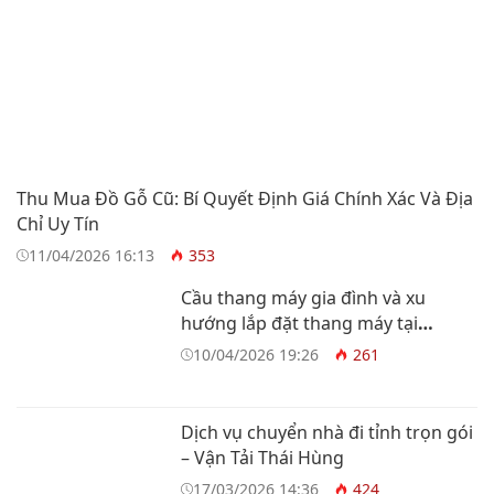
Thu Mua Đồ Gỗ Cũ: Bí Quyết Định Giá Chính Xác Và Địa
Chỉ Uy Tín
11/04/2026 16:13
353
Cầu thang máy gia đình và xu
hướng lắp đặt thang máy tại
TP.HCM
10/04/2026 19:26
261
Dịch vụ chuyển nhà đi tỉnh trọn gói
– Vận Tải Thái Hùng
17/03/2026 14:36
424