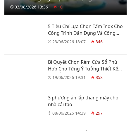
03/08/2026 13:36
10
5 Tiêu Chí Lựa Chọn Tấm Inox Cho
Công Trình Dân Dụng Và Công
Nghiệp
23/06/2026 18:07
346
Bí Quyết Chọn Rèm Cửa Sổ Phù
Hợp Cho Từng Ý Tưởng Thiết Kế
Nhà Ở
19/06/2026 19:31
358
3 phương án lắp thang máy cho
nhà cải tạo
08/06/2026 14:39
297