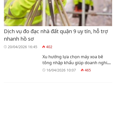
Dịch vụ đo đạc nhà đất quận 9 uy tín, hỗ trợ
nhanh hồ sơ
20/04/2026 16:45
402
Xu hướng lựa chọn máy xoa bê
tông nhập khẩu giúp doanh nghiệp
tối ưu vận hành
16/04/2026 10:07
465