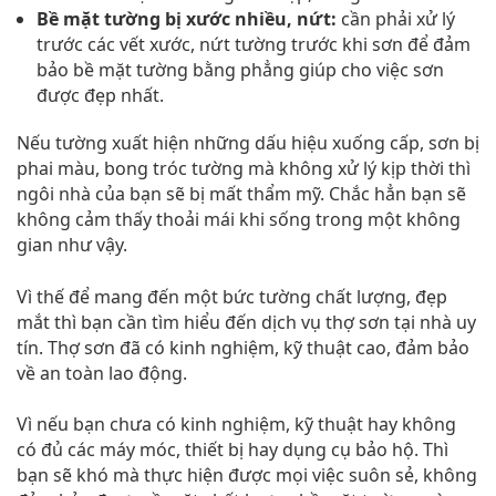
Bề mặt tường bị xước nhiều, nứt:
cần phải xử lý
trước các vết xước, nứt tường trước khi sơn để đảm
bảo bề mặt tường bằng phẳng giúp cho việc sơn
được đẹp nhất.
Nếu tường xuất hiện những dấu hiệu xuống cấp, sơn bị
phai màu, bong tróc tường mà không xử lý kịp thời thì
ngôi nhà của bạn sẽ bị mất thẩm mỹ. Chắc hẳn bạn sẽ
không cảm thấy thoải mái khi sống trong một không
gian như vậy.
Vì thế để mang đến một bức tường chất lượng, đẹp
mắt thì bạn cần tìm hiểu đến dịch vụ thợ sơn tại nhà uy
tín. Thợ sơn đã có kinh nghiệm, kỹ thuật cao, đảm bảo
về an toàn lao động.
Vì nếu bạn chưa có kinh nghiệm, kỹ thuật hay không
có đủ các máy móc, thiết bị hay dụng cụ bảo hộ. Thì
bạn sẽ khó mà thực hiện được mọi việc suôn sẻ, không