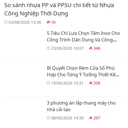
So sánh nhựa PP và PPSU chi tiết từ Nhựa
Công Nghiệp Thời Dựng
03/08/2026 13:36
10
5 Tiêu Chí Lựa Chọn Tấm Inox Cho
Công Trình Dân Dụng Và Công
Nghiệp
23/06/2026 18:07
346
Bí Quyết Chọn Rèm Cửa Sổ Phù
Hợp Cho Từng Ý Tưởng Thiết Kế
Nhà Ở
19/06/2026 19:31
358
3 phương án lắp thang máy cho
nhà cải tạo
08/06/2026 14:39
297