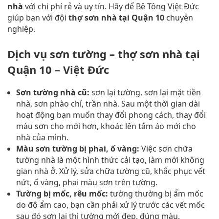
nhà
với chi phí rẻ và uy tín. Hãy để Bê Tông Việt Đức
giúp bạn với đội
thợ sơn nhà tại Quận 10
chuyên
nghiệp.
Dịch vụ sơn tường – thợ sơn nhà tại
Quận 10 – Việt Đức
Sơn tường nhà cũ:
sơn lại tường, sơn lại mặt tiền
nhà, sơn phào chỉ, trần nhà. Sau một thời gian dài
hoạt động bạn muốn thay đổi phong cách, thay đổi
màu sơn cho mới hơn, khoác lên tấm áo mới cho
nhà của mình.
Màu sơn tường bị phai, ố vàng:
Việc sơn chữa
tường nhà là một hình thức cải tạo, làm mới không
gian nhà ở. Xử lý, sửa chữa tường cũ, khắc phục vết
nứt, ố vàng, phai màu sơn trên tường.
Tường bị mốc, rêu mốc:
tường thường bị ẩm mốc
do độ ẩm cao, bạn cần phải xử lý trước các vết mốc
sau đó sơn lại thì tường mới đẹp, đúng màu.