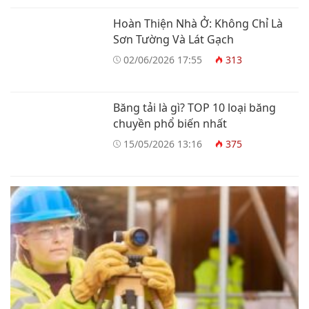
Hoàn Thiện Nhà Ở: Không Chỉ Là
Sơn Tường Và Lát Gạch
02/06/2026 17:55
313
Băng tải là gì? TOP 10 loại băng
chuyền phổ biến nhất
15/05/2026 13:16
375