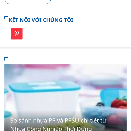
KẾT NỐI VỚI CHÚNG TÔI
So sánh nhựa PP và PPSU chi tiết từ
Nhựa Công Nghiệp Thời Dựng