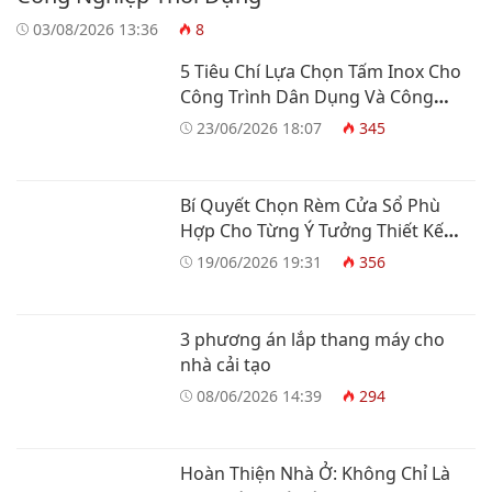
03/08/2026 13:36
8
5 Tiêu Chí Lựa Chọn Tấm Inox Cho
Công Trình Dân Dụng Và Công
Nghiệp
23/06/2026 18:07
345
Bí Quyết Chọn Rèm Cửa Sổ Phù
Hợp Cho Từng Ý Tưởng Thiết Kế
Nhà Ở
19/06/2026 19:31
356
3 phương án lắp thang máy cho
nhà cải tạo
08/06/2026 14:39
294
Hoàn Thiện Nhà Ở: Không Chỉ Là