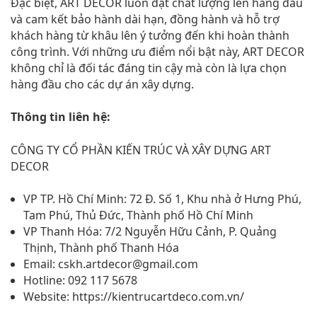
Đặc biệt, ART DECOR luôn đặt chất lượng lên hàng đầu
và cam kết bảo hành dài hạn, đồng hành và hỗ trợ
khách hàng từ khâu lên ý tưởng đến khi hoàn thành
công trình. Với những ưu điểm nổi bật này, ART DECOR
không chỉ là đối tác đáng tin cậy mà còn là lựa chọn
hàng đầu cho các dự án xây dựng.
Thông tin liên hệ:
CÔNG TY CỔ PHẦN KIẾN TRÚC VÀ XÂY DỰNG ART
DECOR
VP TP. Hồ Chí Minh: 72 Đ. Số 1, Khu nhà ở Hưng Phú,
Tam Phú, Thủ Đức, Thành phố Hồ Chí Minh
VP Thanh Hóa: 7/2 Nguyễn Hữu Cảnh, P. Quảng
Thịnh, Thành phố Thanh Hóa
Email: cskh.artdecor@gmail.com
Hotline: 092 117 5678
Website: https://kientrucartdeco.com.vn/