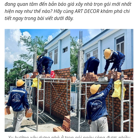
đang quan tâm đến bản báo giá xây nhà trọn gói mới nhất
hiện nay như thế nào? Hãy cùng ART DECOR khám phá chi
tiết ngay trong bài viết dưới đây.
Xu hướng xây dựng nhà ở trọn gói ngày càng được nhiều