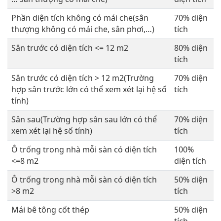
Phần diện tích không có mái che(sân
70% diện
thượng không có mái che, sân phơi,…)
tích
Sân trước có diện tích <= 12 m2
80% diện
tích
Sân trước có diện tích > 12 m2(Trường
70% diện
hợp sân trước lớn có thể xem xét lại hệ số
tích
tính)
Sân sau(Trường hợp sân sau lớn có thể
70% diện
xem xét lại hệ số tính)
tích
Ô trống trong nhà mỗi sàn có diện tích
100%
<=8 m2
diện tích
Ô trống trong nhà mỗi sàn có diện tích
50% diện
>8 m2
tích
Mái bê tông cốt thép
50% diện
tích