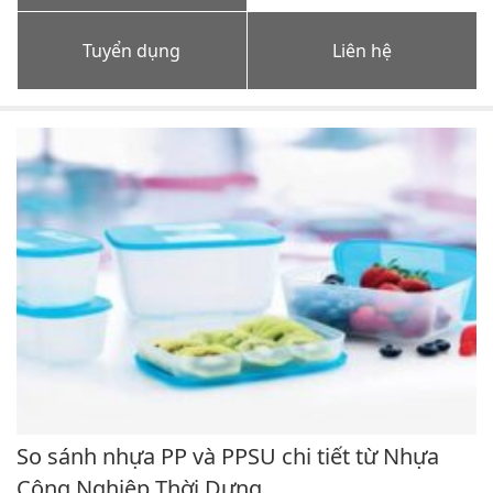
Tuyển dụng
Liên hệ
So sánh nhựa PP và PPSU chi tiết từ Nhựa
Công Nghiệp Thời Dựng