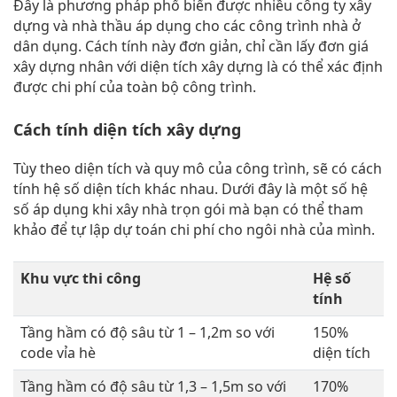
Đây là phương pháp phổ biến được nhiều công ty xây
dựng và nhà thầu áp dụng cho các công trình nhà ở
dân dụng. Cách tính này đơn giản, chỉ cần lấy đơn giá
xây dựng nhân với diện tích xây dựng là có thể xác định
được chi phí của toàn bộ công trình.
Cách tính diện tích xây dựng
Tùy theo diện tích và quy mô của công trình, sẽ có cách
tính hệ số diện tích khác nhau. Dưới đây là một số hệ
số áp dụng khi xây nhà trọn gói mà bạn có thể tham
khảo để tự lập dự toán chi phí cho ngôi nhà của mình.
Khu vực thi công
Hệ số
tính
Tầng hầm có độ sâu từ 1 – 1,2m so với
150%
code vỉa hè
diện tích
Tầng hầm có độ sâu từ 1,3 – 1,5m so với
170%