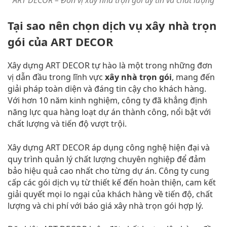
ART DECOR – Đơn vị xây nhà trọn gói uy tín và chất lượng
Tại sao nên chọn dịch vụ xây nhà trọn
gói của ART DECOR
Xây dựng ART DECOR tự hào là một trong những đơn
vị dẫn đầu trong lĩnh vực
xây nhà trọn gói
, mang đến
giải pháp toàn diện và đáng tin cậy cho khách hàng.
Với hơn 10 năm kinh nghiệm, công ty đã khẳng định
năng lực qua hàng loạt dự án thành công, nổi bật với
chất lượng và tiến độ vượt trội.
Xây dựng ART DECOR áp dụng công nghệ hiện đại và
quy trình quản lý chất lượng chuyên nghiệp để đảm
bảo hiệu quả cao nhất cho từng dự án. Công ty cung
cấp các gói dịch vụ từ thiết kế đến hoàn thiện, cam kết
giải quyết mọi lo ngại của khách hàng về tiến độ, chất
lượng và chi phí với báo giá xây nhà trọn gói hợp lý.