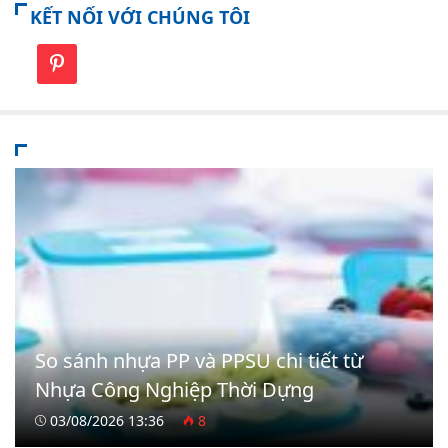
KẾT NỐI VỚI CHÚNG TÔI
So sánh nhựa PP và PPSU chi tiết từ
Nhựa Công Nghiệp Thời Dựng
03/08/2026 13:36
8