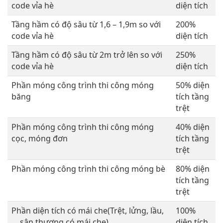
code vỉa hè
diện tích
Tầng hầm có độ sâu từ 1,6 – 1,9m so với
200%
code vỉa hè
diện tích
Tầng hầm có độ sâu từ 2m trở lên so với
250%
code vỉa hè
diện tích
Phần móng công trình thi công móng
50% diện
băng
tích tầng
trệt
Phần móng công trình thi công móng
40% diện
cọc, móng đơn
tích tầng
trệt
Phần móng công trình thi công móng bè
80% diện
tích tầng
trệt
Phần diện tích có mái che(Trệt, lửng, lầu,
100%
… sân thượng có mái che)
diện tích