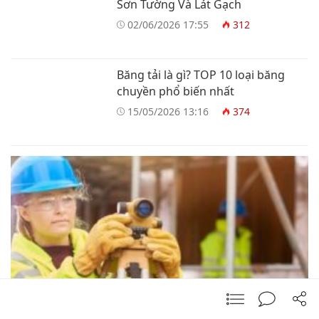
Sơn Tường Và Lát Gạch
02/06/2026 17:55
312
Băng tải là gì? TOP 10 loại băng
chuyền phổ biến nhất
15/05/2026 13:16
374