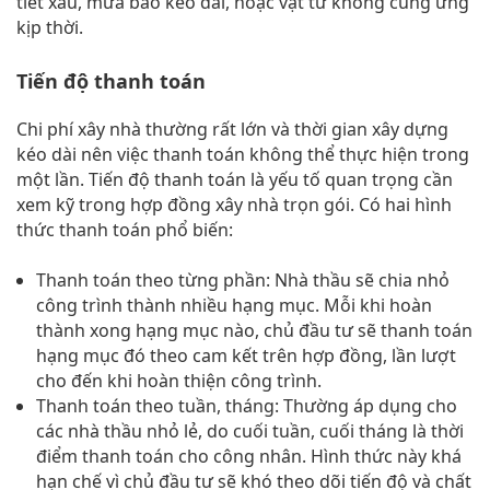
tiết xấu, mưa bão kéo dài, hoặc vật tư không cung ứng
kịp thời.
Tiến độ thanh toán
Chi phí xây nhà thường rất lớn và thời gian xây dựng
kéo dài nên việc thanh toán không thể thực hiện trong
một lần. Tiến độ thanh toán là yếu tố quan trọng cần
xem kỹ trong hợp đồng xây nhà trọn gói. Có hai hình
thức thanh toán phổ biến:
Thanh toán theo từng phần: Nhà thầu sẽ chia nhỏ
công trình thành nhiều hạng mục. Mỗi khi hoàn
thành xong hạng mục nào, chủ đầu tư sẽ thanh toán
hạng mục đó theo cam kết trên hợp đồng, lần lượt
cho đến khi hoàn thiện công trình.
Thanh toán theo tuần, tháng: Thường áp dụng cho
các nhà thầu nhỏ lẻ, do cuối tuần, cuối tháng là thời
điểm thanh toán cho công nhân. Hình thức này khá
hạn chế vì chủ đầu tư sẽ khó theo dõi tiến độ và chất