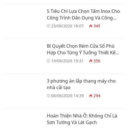
5 Tiêu Chí Lựa Chọn Tấm Inox Cho
Công Trình Dân Dụng Và Công
Nghiệp
23/06/2026 18:07
345
Bí Quyết Chọn Rèm Cửa Sổ Phù
Hợp Cho Từng Ý Tưởng Thiết Kế
Nhà Ở
19/06/2026 19:31
356
3 phương án lắp thang máy cho
nhà cải tạo
08/06/2026 14:39
294
Hoàn Thiện Nhà Ở: Không Chỉ Là
Sơn Tường Và Lát Gạch