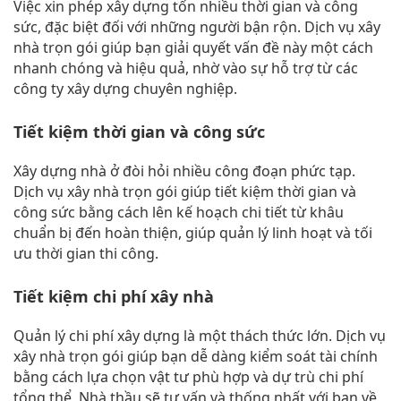
Việc xin phép xây dựng tốn nhiều thời gian và công
sức, đặc biệt đối với những người bận rộn. Dịch vụ xây
nhà trọn gói giúp bạn giải quyết vấn đề này một cách
nhanh chóng và hiệu quả, nhờ vào sự hỗ trợ từ các
công ty xây dựng chuyên nghiệp.
Tiết kiệm thời gian và công sức
Xây dựng nhà ở đòi hỏi nhiều công đoạn phức tạp.
Dịch vụ xây nhà trọn gói giúp tiết kiệm thời gian và
công sức bằng cách lên kế hoạch chi tiết từ khâu
chuẩn bị đến hoàn thiện, giúp quản lý linh hoạt và tối
ưu thời gian thi công.
Tiết kiệm chi phí xây nhà
Quản lý chi phí xây dựng là một thách thức lớn. Dịch vụ
xây nhà trọn gói giúp bạn dễ dàng kiểm soát tài chính
bằng cách lựa chọn vật tư phù hợp và dự trù chi phí
tổng thể. Nhà thầu sẽ tư vấn và thống nhất với bạn về