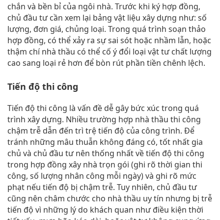
chắn và bền bỉ của ngôi nhà. Trước khi ký hợp đồng,
chủ đầu tư cần xem lại bảng vật liệu xây dựng như: số
lượng, đơn giá, chủng loại. Trong quá trình soạn thảo
hợp đồng, có thể xảy ra sự sai sót hoặc nhầm lẫn, hoặc
thậm chí nhà thầu có thể cố ý đổi loại vật tư chất lượng
cao sang loại rẻ hơn để bòn rút phần tiền chênh lệch.
Tiến độ thi công
Tiến độ thi công là vấn đề dễ gây bức xúc trong quá
trình xây dựng. Nhiều trường hợp nhà thầu thi công
chậm trễ dẫn đến trì trệ tiến độ của công trình. Để
tránh những mâu thuẫn không đáng có, tốt nhất gia
chủ và chủ đầu tư nên thống nhất về tiến độ thi công
trong hợp đồng xây nhà trọn gói (ghi rõ thời gian thi
công, số lượng nhân công mỗi ngày) và ghi rõ mức
phạt nếu tiến độ bị chậm trễ. Tuy nhiên, chủ đầu tư
cũng nên châm chước cho nhà thầu uy tín nhưng bị trễ
tiến độ vì những lý do khách quan như điều kiện thời