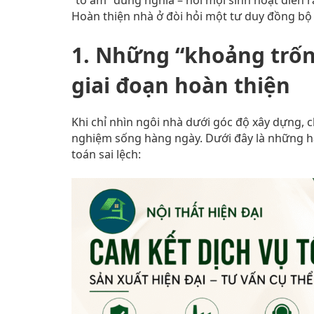
“tổ ấm” đúng nghĩa – nơi mọi sinh hoạt diễn ra
Hoàn thiện nhà ở đòi hỏi một tư duy đồng bộ 
1. Những “khoảng trốn
giai đoạn hoàn thiện
Khi chỉ nhìn ngôi nhà dưới góc độ xây dựng, c
nghiệm sống hàng ngày. Dưới đây là những hạ
toán sai lệch: