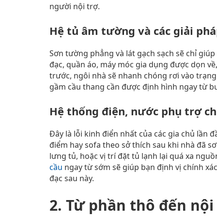
người nội trợ.
Hệ tủ âm tường và các giải phá
Sơn tường phẳng và lát gạch sạch sẽ chỉ giúp
đạc, quần áo, máy móc gia dụng được dọn về,
trước, ngôi nhà sẽ nhanh chóng rơi vào trạng 
gầm cầu thang cần được định hình ngay từ bướ
Hệ thống điện, nước phụ trợ ch
Đây là lỗi kinh điển nhất của các gia chủ lần 
điểm hay sofa theo sở thích sau khi nhà đã sơ
lưng tủ, hoặc vị trí đặt tủ lạnh lại quá xa ngu
cầu
ngay từ sớm sẽ giúp bạn định vị chính xá
đạc sau này.
2. Từ phần thô đến nội