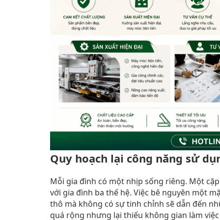
Quy hoạch lại công năng sử dụn
Mỗi gia đình có một nhịp sống riêng. Một cặ
với gia đình ba thế hệ. Việc bê nguyên một m
thô mà không có sự tinh chỉnh sẽ dẫn đến n
quá rộng nhưng lại thiếu không gian làm việc