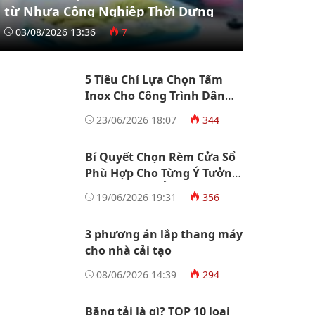
từ Nhựa Công Nghiệp Thời Dựng
03/08/2026 13:36
7
5 Tiêu Chí Lựa Chọn Tấm
Inox Cho Công Trình Dân
Dụng Và Công Nghiệp
23/06/2026 18:07
344
Bí Quyết Chọn Rèm Cửa Sổ
Phù Hợp Cho Từng Ý Tưởng
Thiết Kế Nhà Ở
19/06/2026 19:31
356
3 phương án lắp thang máy
cho nhà cải tạo
08/06/2026 14:39
294
Băng tải là gì? TOP 10 loại