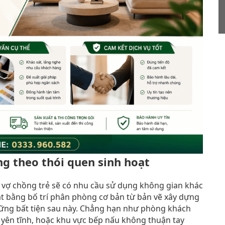
g theo thói quen sinh hoạt
p vợ chồng trẻ sẽ có nhu cầu sử dụng không gian khác
ặt bằng bố trí phân phòng cơ bản từ bản vẽ xây dựng
hững bất tiện sau này. Chẳng hạn như phòng khách
 yên tĩnh, hoặc khu vực bếp nấu không thuận tay