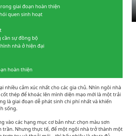
trong giai đoạn hoàn thiện
hói quen sinh hoạt
t
g cần sự đồng bộ
 hình nhà ở hiện đại
oạn hoàn thiện
ại nhiều cảm xúc nhất cho các gia chủ. Nhìn ngôi nhà
 cốt thép để khoác lên mình diện mạo mới là một trải
 là giai đoạn dễ phát sinh chi phí nhất và khiến
nh sống.
ng vào các hạng mục cơ bản như: chọn màu sơn
n trần. Nhưng thực tế, để một ngôi nhà trở thành một