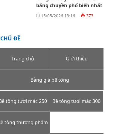
băng chuyền phổ biến nhất
15/05/2026 13:16
373
CHỦ ĐỀ
Trang chủ
Giới thiệu
Bảng giá bê tông
Bê tông tươi mác 250
Bê tông tươi mác 300
Bê tông thương phẩm