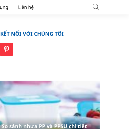
dụng
Liên hệ
KẾT NỐI VỚI CHÚNG TÔI
So sánh nhựa PP và PPSU chi tiết