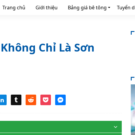
Trang chủ
Giới thiệu
Bảng giá bê tông
Tuyển 
 Không Chỉ Là Sơn