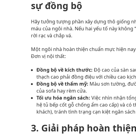
sự đồng bộ
Hãy tưởng tượng phần xây dựng thô giống như
máu của ngôi nhà. Nếu hai yếu tố này không “
rời rạc và chắp vá.
Một ngôi nhà hoàn thiện chuẩn mực hiện nay đ
Đơn vị nội thất:
Đồng bộ về kích thước:
Độ cao của sàn sau
thạch cao phải đồng điệu với chiều cao kịch
Đồng bộ về thẩm mỹ:
Màu sơn tường, đườn
của sofa hay rèm cửa.
Tối ưu hóa ngân sách:
Việc nhìn nhận tổng
hệ tủ bếp cốt gỗ chống ẩm cao cấp) và có t
khách), tránh tình trạng cạn kiệt ngân sác
3. Giải pháp hoàn thiện