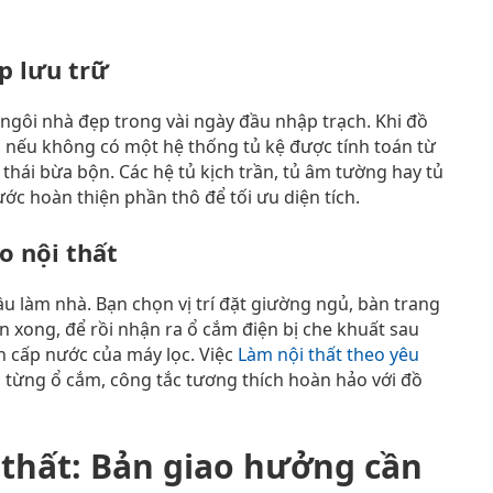
p lưu trữ
 ngôi nhà đẹp trong vài ngày đầu nhập trạch. Khi đồ
 nếu không có một hệ thống tủ kệ được tính toán từ
thái bừa bộn. Các hệ tủ kịch trần, tủ âm tường hay tủ
c hoàn thiện phần thô để tối ưu diện tích.
o nội thất
đầu làm nhà. Bạn chọn vị trí đặt giường ngủ, bàn trang
n xong, để rồi nhận ra ổ cắm điện bị che khuất sau
ồn cấp nước của máy lọc. Việc
Làm nội thất theo yêu
c từng ổ cắm, công tắc tương thích hoàn hảo với đồ
 thất: Bản giao hưởng cần