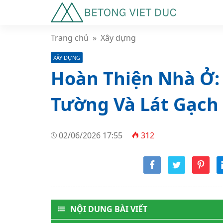
Trang chủ
»
Xây dựng
XÂY DỰNG
Hoàn Thiện Nhà Ở:
Tường Và Lát Gạch
02/06/2026 17:55
312
NỘI DUNG BÀI VIẾT