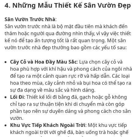
4. Những Mẫu Thiết Kế Sân Vườn Đẹp
Sân Vườn Trước Nhà
:
Sân vườn trước nhà là bộ mặt đầu tiên mà khách đến
thăm hoặc người qua đường nhìn thấy, vì vậy việc thiết
kế nó để tạo ấn tượng tốt là rất quan trọng. Một sân
vườn trước nhà đẹp thường bao gồm các yếu tố sau:
Cây Cỏ và Hoa Đầy Màu Sắc
: Lựa chọn cây cỏ và
hoa phù hợp với khí hậu và phong cách của ngôi nhà
để tạo ra một cảnh quan rực rỡ và hấp dẫn. Các loại
hoa theo mùa, cây cảnh nhỏ và bụi hoa có thể tạo ra
sự đa dạng về màu sắc và hình dáng.
Lối Đi
: Thiết kế lối đi bằng đá, gạch hoặc gỗ không
chỉ tạo ra sự thuận tiện khi di chuyển mà còn góp
phần tạo nên sự duyên dáng và phong cách cho sân
vườn.
Khu Vực Tiếp Khách Ngoài Trời
: Một khu vực tiếp
khách ngoài trời với ghế đá, bàn uống trà hoặc ghế