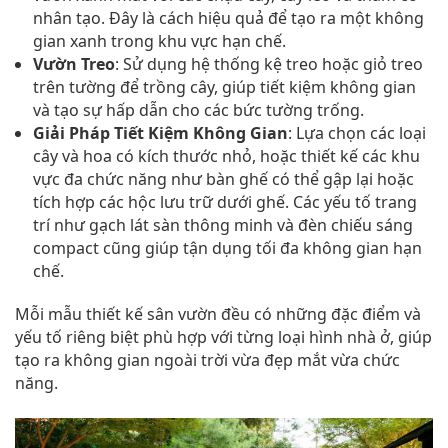
nhân tạo. Đây là cách hiệu quả để tạo ra một không
gian xanh trong khu vực hạn chế.
Vườn Treo
: Sử dụng hệ thống kệ treo hoặc giỏ treo
trên tường để trồng cây, giúp tiết kiệm không gian
và tạo sự hấp dẫn cho các bức tường trống.
Giải Pháp Tiết Kiệm Không Gian
: Lựa chọn các loại
cây và hoa có kích thước nhỏ, hoặc thiết kế các khu
vực đa chức năng như bàn ghế có thể gập lại hoặc
tích hợp các hộc lưu trữ dưới ghế. Các yếu tố trang
trí như gạch lát sàn thông minh và đèn chiếu sáng
compact cũng giúp tận dụng tối đa không gian hạn
chế.
Mỗi mẫu thiết kế sân vườn đều có những đặc điểm và
yếu tố riêng biệt phù hợp với từng loại hình nhà ở, giúp
tạo ra không gian ngoài trời vừa đẹp mắt vừa chức
năng.