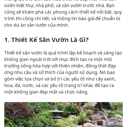
vườn biệt thự, nhà phố, và sân vườn trước nhà. Bạn
cũng sẽ khám phá các phong cách thiết kế nổi bật, quy
trình thi công chi tiết, và thông tin báo giá để chuẩn bị
cho dự án sân vườn của mình.
1. Thiết Kế Sân Vườn Là Gì?
Thiết kế sân vườn là quá trình lập kế hoạch và sáng tạo
không gian ngoài trời với mục đích tạo ra một môi
trường sống hòa hợp với thiên nhiên, đồng thời đáp
ứng nhu cầu và sở thích của người sử dụng. Nó bao
gồm việc lựa chọn và bố trí các yếu tố như cây xanh,
hoa, đá, nước, và các yếu tố trang trí khác để tạo ra
một không gian đẹp mắt và chức năng.