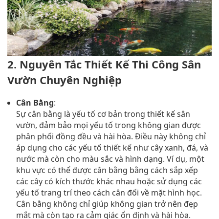
2. Nguyên Tắc Thiết Kế Thi Công Sân
Vườn Chuyên Nghiệp
Cân Bằng
:
Sự cân bằng là yếu tố cơ bản trong thiết kế sân
vườn, đảm bảo mọi yếu tố trong không gian được
phân phối đồng đều và hài hòa. Điều này không chỉ
áp dụng cho các yếu tố thiết kế như cây xanh, đá, và
nước mà còn cho màu sắc và hình dạng. Ví dụ, một
khu vực có thể được cân bằng bằng cách sắp xếp
các cây có kích thước khác nhau hoặc sử dụng các
yếu tố trang trí theo cách cân đối về mặt hình học.
Cân bằng không chỉ giúp không gian trở nên đẹp
mắt mà còn tạo ra cảm giác ổn định và hài hòa.