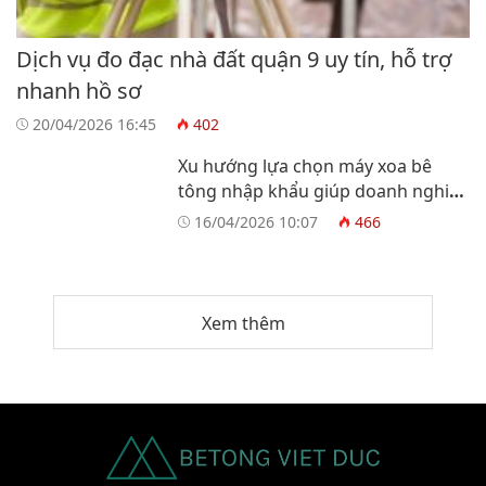
Dịch vụ đo đạc nhà đất quận 9 uy tín, hỗ trợ
nhanh hồ sơ
20/04/2026 16:45
402
Xu hướng lựa chọn máy xoa bê
tông nhập khẩu giúp doanh nghiệp
tối ưu vận hành
16/04/2026 10:07
466
Xem thêm