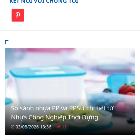
KẾT NỐI VỚI CHÚNG TÔI
So sánh nhựa PP và PPSU chi tiết từ
Nhựa Công Nghiệp Thời Dựng
03/08/2026 13:36
11