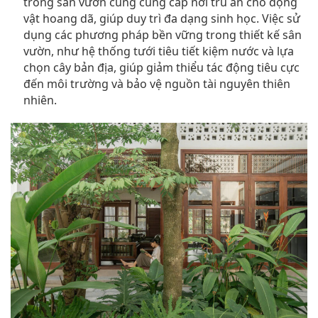
trong sân vườn cũng cung cấp nơi trú ẩn cho động
vật hoang dã, giúp duy trì đa dạng sinh học. Việc sử
dụng các phương pháp bền vững trong thiết kế sân
vườn, như hệ thống tưới tiêu tiết kiệm nước và lựa
chọn cây bản địa, giúp giảm thiểu tác động tiêu cực
đến môi trường và bảo vệ nguồn tài nguyên thiên
nhiên.