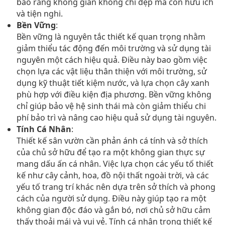
bảo rằng không gian không chỉ đẹp mà còn hữu ích
và tiện nghi.
Bền Vững
:
Bền vững là nguyên tắc thiết kế quan trọng nhằm
giảm thiểu tác động đến môi trường và sử dụng tài
nguyên một cách hiệu quả. Điều này bao gồm việc
chọn lựa các vật liệu thân thiện với môi trường, sử
dụng kỹ thuật tiết kiệm nước, và lựa chọn cây xanh
phù hợp với điều kiện địa phương. Bền vững không
chỉ giúp bảo vệ hệ sinh thái mà còn giảm thiểu chi
phí bảo trì và nâng cao hiệu quả sử dụng tài nguyên.
Tính Cá Nhân
:
Thiết kế sân vườn cần phản ánh cá tính và sở thích
của chủ sở hữu để tạo ra một không gian thực sự
mang dấu ấn cá nhân. Việc lựa chọn các yếu tố thiết
kế như cây cảnh, hoa, đồ nội thất ngoài trời, và các
yếu tố trang trí khác nên dựa trên sở thích và phong
cách của người sử dụng. Điều này giúp tạo ra một
không gian độc đáo và gắn bó, nơi chủ sở hữu cảm
thấy thoải mái và vui vẻ. Tính cá nhân trong thiết kế