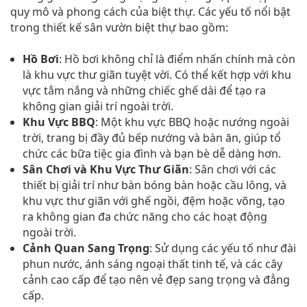
quy mô và phong cách của biệt thự. Các yếu tố nổi bật
trong thiết kế sân vườn biệt thự bao gồm:
Hồ Bơi
: Hồ bơi không chỉ là điểm nhấn chính mà còn
là khu vực thư giãn tuyệt vời. Có thể kết hợp với khu
vực tắm nắng và những chiếc ghế dài để tạo ra
không gian giải trí ngoài trời.
Khu Vực BBQ
: Một khu vực BBQ hoặc nướng ngoài
trời, trang bị đầy đủ bếp nướng và bàn ăn, giúp tổ
chức các bữa tiệc gia đình và bạn bè dễ dàng hơn.
Sân Chơi và Khu Vực Thư Giãn
: Sân chơi với các
thiết bị giải trí như bàn bóng bàn hoặc cầu lông, và
khu vực thư giãn với ghế ngồi, đệm hoặc võng, tạo
ra không gian đa chức năng cho các hoạt động
ngoài trời.
Cảnh Quan Sang Trọng
: Sử dụng các yếu tố như đài
phun nước, ánh sáng ngoại thất tinh tế, và các cây
cảnh cao cấp để tạo nên vẻ đẹp sang trọng và đẳng
cấp.