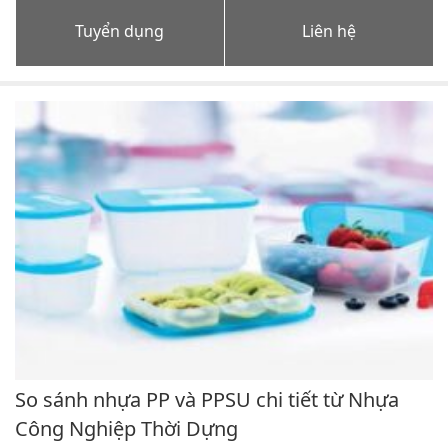
Tuyển dụng
Liên hệ
So sánh nhựa PP và PPSU chi tiết từ Nhựa
Công Nghiệp Thời Dựng