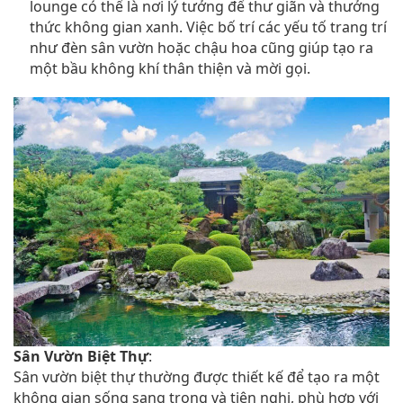
lounge có thể là nơi lý tưởng để thư giãn và thưởng
thức không gian xanh. Việc bố trí các yếu tố trang trí
như đèn sân vườn hoặc chậu hoa cũng giúp tạo ra
một bầu không khí thân thiện và mời gọi.
Sân Vườn Biệt Thự
:
Sân vườn biệt thự thường được thiết kế để tạo ra một
không gian sống sang trọng và tiện nghi, phù hợp với