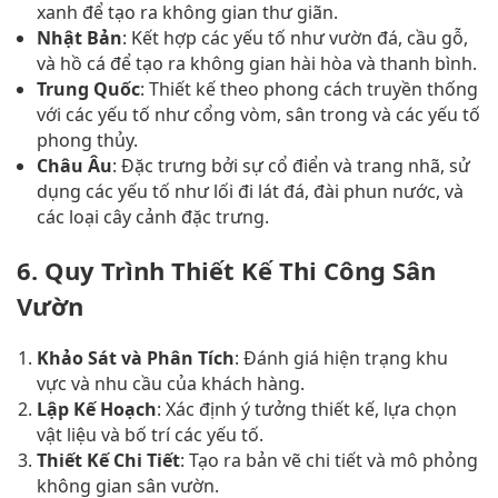
xanh để tạo ra không gian thư giãn.
Nhật Bản
: Kết hợp các yếu tố như vườn đá, cầu gỗ,
và hồ cá để tạo ra không gian hài hòa và thanh bình.
Trung Quốc
: Thiết kế theo phong cách truyền thống
với các yếu tố như cổng vòm, sân trong và các yếu tố
phong thủy.
Châu Âu
: Đặc trưng bởi sự cổ điển và trang nhã, sử
dụng các yếu tố như lối đi lát đá, đài phun nước, và
các loại cây cảnh đặc trưng.
6. Quy Trình Thiết Kế Thi Công Sân
Vườn
Khảo Sát và Phân Tích
: Đánh giá hiện trạng khu
vực và nhu cầu của khách hàng.
Lập Kế Hoạch
: Xác định ý tưởng thiết kế, lựa chọn
vật liệu và bố trí các yếu tố.
Thiết Kế Chi Tiết
: Tạo ra bản vẽ chi tiết và mô phỏng
không gian sân vườn.