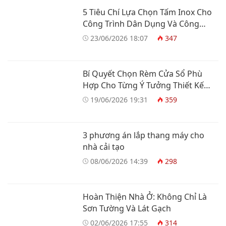
5 Tiêu Chí Lựa Chọn Tấm Inox Cho
Công Trình Dân Dụng Và Công
Nghiệp
23/06/2026 18:07
347
Bí Quyết Chọn Rèm Cửa Sổ Phù
Hợp Cho Từng Ý Tưởng Thiết Kế
Nhà Ở
19/06/2026 19:31
359
3 phương án lắp thang máy cho
nhà cải tạo
08/06/2026 14:39
298
Hoàn Thiện Nhà Ở: Không Chỉ Là
Sơn Tường Và Lát Gạch
02/06/2026 17:55
314