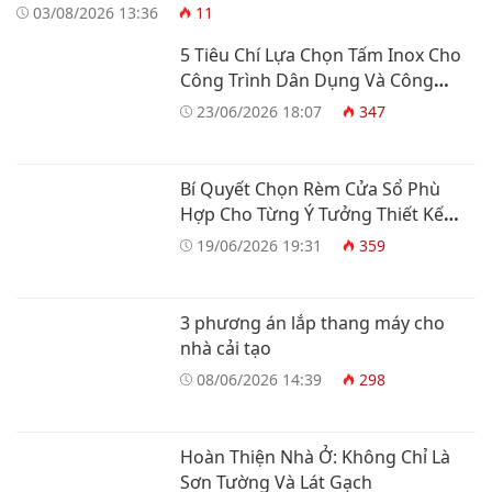
03/08/2026 13:36
11
5 Tiêu Chí Lựa Chọn Tấm Inox Cho
Công Trình Dân Dụng Và Công
Nghiệp
23/06/2026 18:07
347
Bí Quyết Chọn Rèm Cửa Sổ Phù
Hợp Cho Từng Ý Tưởng Thiết Kế
Nhà Ở
19/06/2026 19:31
359
3 phương án lắp thang máy cho
nhà cải tạo
08/06/2026 14:39
298
Hoàn Thiện Nhà Ở: Không Chỉ Là
Sơn Tường Và Lát Gạch