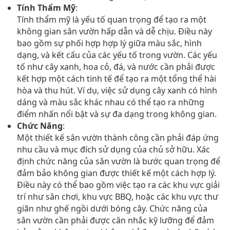
Tính Thẩm Mỹ
:
Tính thẩm mỹ là yếu tố quan trọng để tạo ra một
không gian sân vườn hấp dẫn và dễ chịu. Điều này
bao gồm sự phối hợp hợp lý giữa màu sắc, hình
dạng, và kết cấu của các yếu tố trong vườn. Các yếu
tố như cây xanh, hoa cỏ, đá, và nước cần phải được
kết hợp một cách tinh tế để tạo ra một tổng thể hài
hòa và thu hút. Ví dụ, việc sử dụng cây xanh có hình
dáng và màu sắc khác nhau có thể tạo ra những
điểm nhấn nổi bật và sự đa dạng trong không gian.
Chức Năng
:
Một thiết kế sân vườn thành công cần phải đáp ứng
nhu cầu và mục đích sử dụng của chủ sở hữu. Xác
định chức năng của sân vườn là bước quan trọng để
đảm bảo không gian được thiết kế một cách hợp lý.
Điều này có thể bao gồm việc tạo ra các khu vực giải
trí như sân chơi, khu vực BBQ, hoặc các khu vực thư
giãn như ghế ngồi dưới bóng cây. Chức năng của
sân vườn cần phải được cân nhắc kỹ lưỡng để đảm