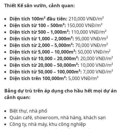
Thiết Kế sân vườn, cảnh quan:
Diện tích 100m² đầu tiên:
210,000 VNĐ/m²
Diện tích từ 100 – 500m²:
150,000 VNĐ/m²
Diện tích từ 500 – 1,000m²:
110,000 VNĐ/m²
Diện tích từ 1,000 – 2,000m²:
95,000 VNĐ/m²
Diện tích từ 2,000 – 5,000m²:
70,000 VNĐ/m²
Diện tích từ 5,000 – 10,000m²:
50,000 VNĐ/m²
Diện tích từ 10,000 – 20,000m²:
20,000 VNĐ/m²
Diện tích từ 20,000 – 50,000m²:
10,000 VNĐ/m²
Diện tích từ 50,000 – 100,000m²:
7,000 VNĐ/m²
Diện tích trên 100,000m²:
5,000 VNĐ/m²
Bảng dự trù trên áp dụng cho hầu hết mọi dự án
cảnh quan:
Biệt thự, nhà phố
Quán café, showroom, nhà hàng, khách sạn
Công ty, nhà máy, khu công nghiệp