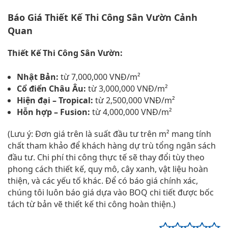
Báo Giá Thiết Kế Thi Công Sân Vườn Cảnh
Quan
Thiết Kế Thi Công Sân Vườn:
Nhật Bản:
từ 7,000,000 VNĐ/m²
Cổ điển Châu Âu:
từ 3,000,000 VNĐ/m²
Hiện đại – Tropical:
từ 2,500,000 VNĐ/m²
Hỗn hợp – Fusion:
từ 4,000,000 VNĐ/m²
(Lưu ý: Đơn giá trên là suất đầu tư trên m² mang tính
chất tham khảo để khách hàng dự trù tổng ngân sách
đầu tư. Chi phí thi công thực tế sẽ thay đổi tùy theo
phong cách thiết kế, quy mô, cây xanh, vật liệu hoàn
thiện, và các yếu tố khác. Để có báo giá chính xác,
chúng tôi luôn báo giá dựa vào BOQ chi tiết được bốc
tách từ bản vẽ thiết kế thi công hoàn thiện.)