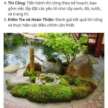
Thi Công
: Tiến hành thi công theo kế hoạch, bao
gồm việc lắp đặt các yếu tố như cây xanh, đá, nước,
và trang trí.
Kiểm Tra và Hoàn Thiện
: Đánh giá kết quả thi công
và thực hiện các điều chỉnh cần thiết.