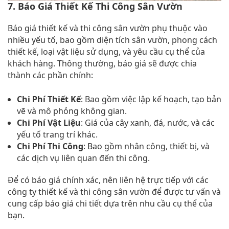
7. Báo Giá Thiết Kế Thi Công Sân Vườn
Báo giá thiết kế và thi công sân vườn phụ thuộc vào
nhiều yếu tố, bao gồm diện tích sân vườn, phong cách
thiết kế, loại vật liệu sử dụng, và yêu cầu cụ thể của
khách hàng. Thông thường, báo giá sẽ được chia
thành các phần chính:
Chi Phí Thiết Kế
: Bao gồm việc lập kế hoạch, tạo bản
vẽ và mô phỏng không gian.
Chi Phí Vật Liệu
: Giá của cây xanh, đá, nước, và các
yếu tố trang trí khác.
Chi Phí Thi Công
: Bao gồm nhân công, thiết bị, và
các dịch vụ liên quan đến thi công.
Để có báo giá chính xác, nên liên hệ trực tiếp với các
công ty thiết kế và thi công sân vườn để được tư vấn và
cung cấp báo giá chi tiết dựa trên nhu cầu cụ thể của
bạn.