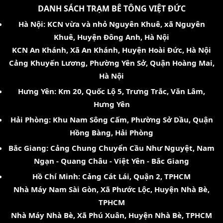
DANH SÁCH TRẠM BÊ TÔNG VIỆT ĐỨC
Hà Nội: KCN vừa và nhỏ Nguyên Khuê, xã Nguyên
Khuê, Huyện Đông Anh, Hà Nội
KCN An Khánh, Xã An Khánh, Huyện Hoài Đức, Hà Nội
Cảng Khuyến Lương, Phường Yên Sở, Quận Hoàng Mai,
Hà Nội
Hưng Yên: Km 20, Quốc Lộ 5, Trưng Trắc, Văn Lâm,
Hưng Yên
Hải Phòng: Khu Nam Sông Cấm, Phường Sở Dầu, Quận
Hồng Bàng, Hải Phòng
Bắc Giang: Cảng Chung Chuyển Cầu Như Nguyệt, Nam
Ngạn - Quang Châu - Việt Yên - Bắc Giang
Hồ Chí Minh: Cảng Cát Lái, Quận 2, TPHCM
Nhà Máy Nam Sài Gòn, Xã Phước Lộc, Huyện Nhà Bè,
TPHCM
Nhà Máy Nhà Bè, Xã Phú Xuân, Huyện Nhà Bè, TPHCM