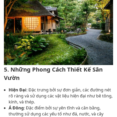
5. Những Phong Cách Thiết Kế Sân
Vườn
Hiện Đại
: Đặc trưng bởi sự đơn giản, các đường nét
rõ ràng và sử dụng các vật liệu hiện đại như bê tông,
kính, và thép.
Á Đông
: Đặc điểm bởi sự yên tĩnh và cân bằng,
thường sử dụng các yếu tố như đá, nước, và cây