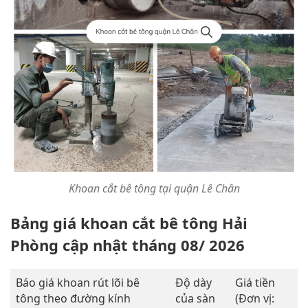
Khoan cắt bê tông tại quận Lê Chân
Bảng giá khoan cắt bê tông Hải
Phòng cập nhật tháng 08/ 2026
Báo giá khoan rút lõi bê
Độ dày
Giá tiền
tông theo đường kính
của sàn
(Đơn vị: