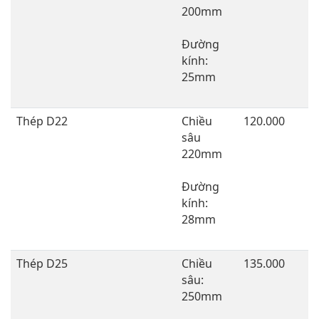
200mm
Đường
kính:
25mm
Thép D22
Chiều
120.000
sâu
220mm
Đường
kính:
28mm
Thép D25
Chiều
135.000
sâu:
250mm