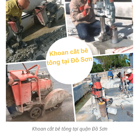
Khoan cắt bê tông tại quận Đồ Sơn