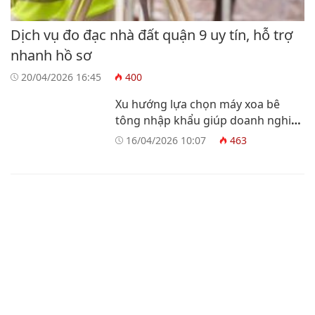
Dịch vụ đo đạc nhà đất quận 9 uy tín, hỗ trợ
nhanh hồ sơ
20/04/2026 16:45
400
Xu hướng lựa chọn máy xoa bê
tông nhập khẩu giúp doanh nghiệp
tối ưu vận hành
16/04/2026 10:07
463