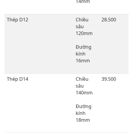
14mm
Thép D12
Chiều
28.500
sâu
120mm
Đường
kính
16mm
Thép D14
Chiều
39.500
sâu
140mm
Đường
kính
18mm