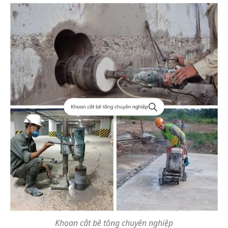
Khoan cắt bê tông chuyên nghiệp