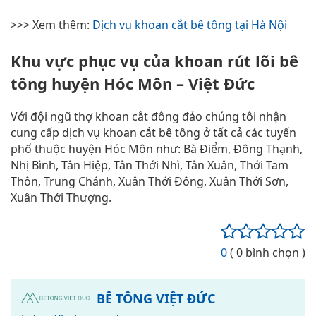
>>> Xem thêm:
Dịch vụ khoan cắt bê tông tại Hà Nội
Khu vực phục vụ của khoan rút lõi bê
tông huyện Hóc Môn – Việt Đức
Với đội ngũ thợ khoan cắt đông đảo chúng tôi nhận
cung cấp dịch vụ khoan cắt bê tông ở tất cả các tuyến
phố thuộc huyện Hóc Môn như: Bà Điểm, Đông Thạnh,
Nhị Bình, Tân Hiệp, Tân Thới Nhì, Tân Xuân, Thới Tam
Thôn, Trung Chánh, Xuân Thới Đông, Xuân Thới Sơn,
Xuân Thới Thượng.
0
( 0 bình chọn )
BÊ TÔNG VIỆT ĐỨC