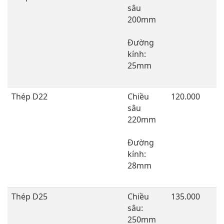
sâu
200mm
Đường
kính:
25mm
Thép D22
Chiều
120.000
sâu
220mm
Đường
kính:
28mm
Thép D25
Chiều
135.000
sâu:
250mm