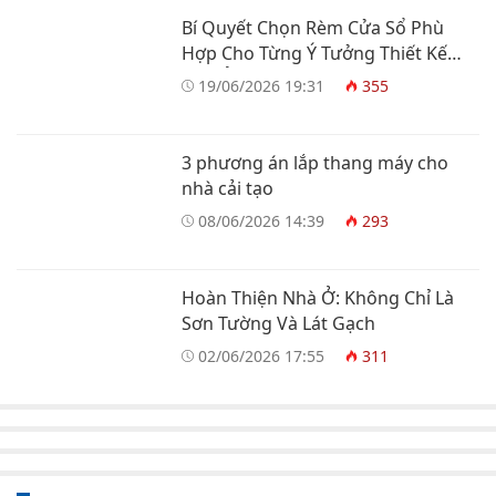
Bí Quyết Chọn Rèm Cửa Sổ Phù
Hợp Cho Từng Ý Tưởng Thiết Kế
Nhà Ở
19/06/2026 19:31
355
3 phương án lắp thang máy cho
nhà cải tạo
08/06/2026 14:39
293
Hoàn Thiện Nhà Ở: Không Chỉ Là
Sơn Tường Và Lát Gạch
02/06/2026 17:55
311