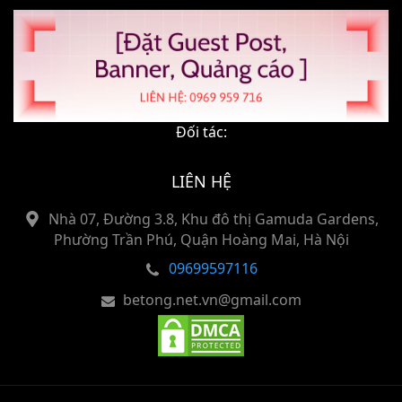
Đối tác:
LIÊN HỆ
Nhà 07, Đường 3.8, Khu đô thị Gamuda Gardens,
Phường Trần Phú, Quận Hoàng Mai, Hà Nội
09699597116
betong.net.vn@gmail.com