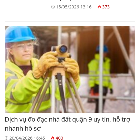
15/05/2026 13:16
373
Dịch vụ đo đạc nhà đất quận 9 uy tín, hỗ trợ
nhanh hồ sơ
20/04/2026 16:45
400