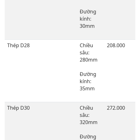
Đường
kính:
30mm
Thép D28
Chiều
208.000
sâu:
280mm
Đường
kính:
35mm
Thép D30
Chiều
272.000
sâu:
320mm
Đường