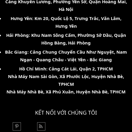
Cảng Khuyến Lương, Phường Yên Sở, Quận Hoàng Mai,
Hà Nội
Hưng Yên: Km 20, Quốc Lộ 5, Trưng Trắc, Văn Lâm,
Hưng Yên
Hải Phòng: Khu Nam Sông Cấm, Phường Sở Dầu, Quận
Hồng Bàng, Hải Phòng
Bắc Giang: Cảng Chung Chuyển Cầu Như Nguyệt, Nam
Ngạn - Quang Châu - Việt Yên - Bắc Giang
Hồ Chí Minh: Cảng Cát Lái, Quận 2, TPHCM
Nhà Máy Nam Sài Gòn, Xã Phước Lộc, Huyện Nhà Bè,
TPHCM
Nhà Máy Nhà Bè, Xã Phú Xuân, Huyện Nhà Bè, TPHCM
KẾT NỐI VỚI CHÚNG TÔI