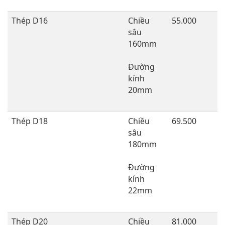
Thép D16
Chiều
55.000
sâu
160mm
Đường
kính
20mm
Thép D18
Chiều
69.500
sâu
180mm
Đường
kính
22mm
Thép D20
Chiều
81.000