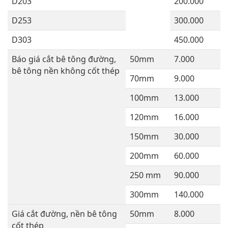
D203
200.000
D253
300.000
D303
450.000
Báo giá cắt bê tông đường,
50mm
7.000
bê tông nền không cốt thép
70mm
9.000
100mm
13.000
120mm
16.000
150mm
30.000
200mm
60.000
250 mm
90.000
300mm
140.000
Giá cắt đường, nền bê tông
50mm
8.000
cốt thép