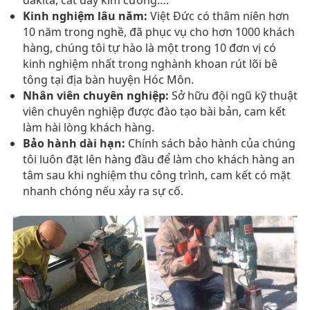
Kinh nghiệm lâu năm:
Việt Đức có thâm niên hơn
10 năm trong nghề, đã phục vụ cho hơn 1000 khách
hàng, chúng tôi tự hào là một trong 10 đơn vị có
kinh nghiệm nhất trong nghành khoan rút lõi bê
tông tại địa bàn huyện Hóc Môn.
Nhân viên chuyên nghiệp:
Sở hữu đội ngũ kỹ thuật
viên chuyên nghiệp được đào tạo bài bản, cam kết
làm hài lòng khách hàng.
Bảo hành dài hạn:
Chính sách bảo hành của chúng
tôi luôn đặt lên hàng đầu để làm cho khách hàng an
tâm sau khi nghiệm thu công trình, cam kết có mặt
nhanh chóng nếu xảy ra sự cố.