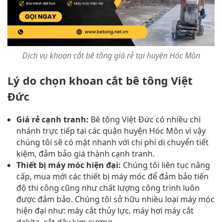
Dịch vụ khoan cắt bê tông giá rẻ tại huyện Hóc Môn
Lý do chọn khoan cắt bê tông Việt
Đức
Giá rẻ cạnh tranh:
Bê tông Việt Đức có nhiều chi
nhánh trực tiếp tại các quận huyện Hóc Môn vì vậy
chúng tôi sẽ có mặt nhanh với chi phí di chuyển tiết
kiệm, đảm bảo giá thành cạnh tranh.
Thiết bị máy móc hiện đại:
Chúng tôi liên tục nâng
cấp, mua mới các thiết bị máy móc để đảm bảo tiến
độ thi công cũng như chất lượng công trình luôn
được đảm bảo. Chúng tôi sở hữu nhiều loại máy móc
hiện đại như: máy cắt thủy lực, máy hơi máy cắt
dakita, cắt dây kim cương….