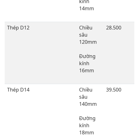
kính
14mm
Thép D12
Chiều
28.500
sâu
120mm
Đường
kính
16mm
Thép D14
Chiều
39.500
sâu
140mm
Đường
kính
18mm