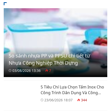
So sánh nhựa PP và PPSU chi tiết từ
Nhựa Công Nghiệp Thời Dựng
03/08/2026 13:36
7
5 Tiêu Chí Lựa Chọn Tấm Inox Cho
Công Trình Dân Dụng Và Công
Nghiệp
23/06/2026 18:07
344