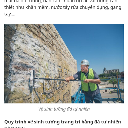
mặt đá ốp tường, bạn cần chuẩn bị các vật dụng cần
thiết như khăn mềm, nước tẩy rửa chuyên dụng, găng
tay,…
Vệ sinh tường đá tự nhiên
Quy trình vệ sinh tường trang trí bằng đá tự nhiên