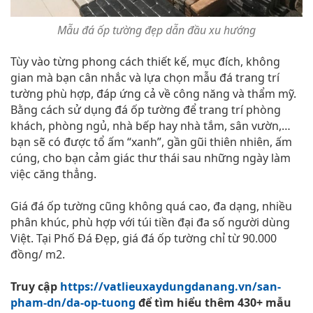
Mẫu đá ốp tường đẹp dẫn đầu xu hướng
Tùy vào từng phong cách thiết kế, mục đích, không
gian mà bạn cân nhắc và lựa chọn mẫu đá trang trí
tường phù hợp, đáp ứng cả về công năng và thẩm mỹ.
Bằng cách sử dụng đá ốp tường để trang trí phòng
khách, phòng ngủ, nhà bếp hay nhà tắm, sân vườn,…
bạn sẽ có được tổ ấm “xanh”, gần gũi thiên nhiên, ấm
cúng, cho bạn cảm giác thư thái sau những ngày làm
việc căng thẳng.
Giá đá ốp tường cũng không quá cao, đa dạng, nhiều
phân khúc, phù hợp với túi tiền đại đa số người dùng
Việt. Tại Phố Đá Đẹp, giá đá ốp tường chỉ từ 90.000
đồng/ m2.
Truy cập
https://vatlieuxaydungdanang.vn/san-
pham-dn/da-op-tuong
để tìm hiểu thêm 430+ mẫu