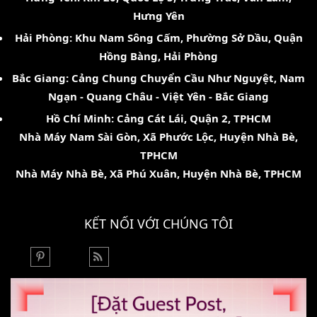
Hưng Yên
Hải Phòng: Khu Nam Sông Cấm, Phường Sở Dầu, Quận
Hồng Bàng, Hải Phòng
Bắc Giang: Cảng Chung Chuyển Cầu Như Nguyệt, Nam
Ngạn - Quang Châu - Việt Yên - Bắc Giang
Hồ Chí Minh: Cảng Cát Lái, Quận 2, TPHCM
Nhà Máy Nam Sài Gòn, Xã Phước Lộc, Huyện Nhà Bè,
TPHCM
Nhà Máy Nhà Bè, Xã Phú Xuân, Huyện Nhà Bè, TPHCM
KẾT NỐI VỚI CHÚNG TÔI