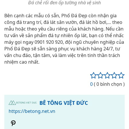
Đá chẻ rối đen ốp tường nhà vệ sinh
Bên cạnh các mẫu có sẵn, Phố Đá Đẹp còn nhận gia
công đá trang trí, đá lát sân vườn, đá lát hồ bơi,… theo
mẫu hoặc theo yêu cầu riêng của khách hàng. Nếu cần
tư vấn về sản phẩm đá tự nhiên ốp lát, bạn có thể nhấc
máy gọi ngay 0901 920 920, đội ngũ chuyên nghiệp của
Phố Đá Đẹp sẽ sẵn sàng phục vụ khách hàng 24/7, tư
vấn chu đáo, tận tâm, và làm việc trên tinh thần trách
nhiệm cao nhất.
0
( 0 bình chọn )
BÊ TÔNG VIỆT ĐỨC
https://betong.net.vn