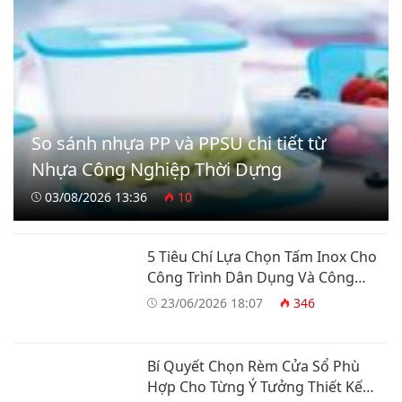
So sánh nhựa PP và PPSU chi tiết từ
Nhựa Công Nghiệp Thời Dựng
03/08/2026 13:36
10
5 Tiêu Chí Lựa Chọn Tấm Inox Cho
Công Trình Dân Dụng Và Công
Nghiệp
23/06/2026 18:07
346
Bí Quyết Chọn Rèm Cửa Sổ Phù
Hợp Cho Từng Ý Tưởng Thiết Kế