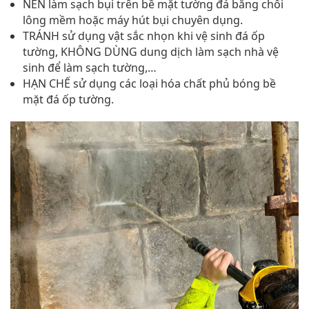
NÊN làm sạch bụi trên bề mặt tường đá bằng chổi
lông mềm hoặc máy hút bụi chuyên dụng.
TRÁNH sử dụng vật sắc nhọn khi vệ sinh đá ốp
tường, KHÔNG DÙNG dung dịch làm sạch nhà vệ
sinh để làm sạch tường,…
HẠN CHẾ sử dụng các loại hóa chất phủ bóng bề
mặt đá ốp tường.