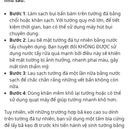
như sau:
Bước 1
: Làm sạch bụi bẩn bám trên tường đá bằng
chổi hoặc khăn sạch. Với tường quy mô lớn, để tiết
kiệm thời gian, bạn có thể sử dụng máy hút bụi
chuyên dụng.
Bước 2
: Lau bề mặt tường đá tự nhiên bằng nước
tẩy chuyên dụng. Bạn tuyệt đối KHÔNG ĐƯỢC sử
dụng nước tẩy rửa quá mạnh bởi điều này sẽ khiến
bề mặt tường bị ảnh hưởng, nhanh phai màu, gây
mất tính thẩm mỹ.
Bước 3
: Lau sạch tường đá một lần nữa bằng nước
sạch để chắc chắn rằng những vết bẩn không còn
nữa.
Bước 4
: Dùng khăn mềm khô lại tường hoặc có thể
sử dụng quạt máy để giúp tường nhanh khô hơn.
Tuy nhiên, với những trường hợp bã kẹo cao su dính
trên tường đá tự nhiên, bạn sử dụng một tấm bìa cứng
để lấy bã kẹo đi trước khi tiến hành vệ sinh tường bằng