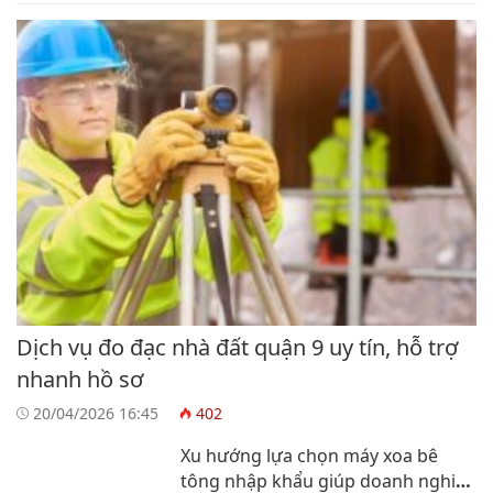
Dịch vụ đo đạc nhà đất quận 9 uy tín, hỗ trợ
nhanh hồ sơ
20/04/2026 16:45
402
Xu hướng lựa chọn máy xoa bê
tông nhập khẩu giúp doanh nghiệp