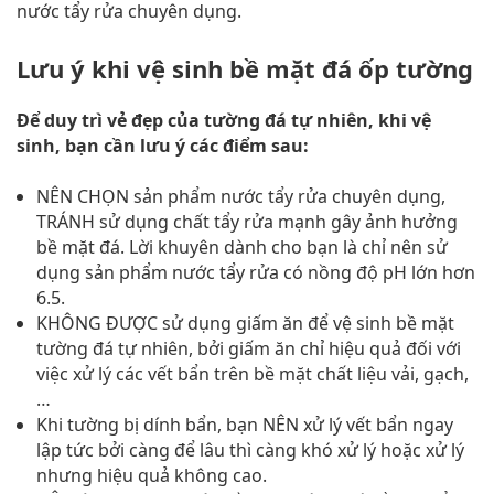
nước tẩy rửa chuyên dụng.
Lưu ý khi vệ sinh bề mặt đá ốp tường
Để duy trì vẻ đẹp của tường đá tự nhiên, khi vệ
sinh, bạn cần lưu ý các điểm sau:
NÊN CHỌN sản phẩm nước tẩy rửa chuyên dụng,
TRÁNH sử dụng chất tẩy rửa mạnh gây ảnh hưởng
bề mặt đá. Lời khuyên dành cho bạn là chỉ nên sử
dụng sản phẩm nước tẩy rửa có nồng độ pH lớn hơn
6.5.
KHÔNG ĐƯỢC sử dụng giấm ăn để vệ sinh bề mặt
tường đá tự nhiên, bởi giấm ăn chỉ hiệu quả đối với
việc xử lý các vết bẩn trên bề mặt chất liệu vải, gạch,
…
Khi tường bị dính bẩn, bạn NÊN xử lý vết bẩn ngay
lập tức bởi càng để lâu thì càng khó xử lý hoặc xử lý
nhưng hiệu quả không cao.