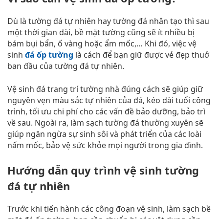
Dù là tường đá tự nhiên hay tường đá nhân tạo thì sau
một thời gian dài, bề mặt tường cũng sẽ ít nhiều bị
bám bụi bẩn, ố vàng hoặc ẩm mốc,… Khi đó, việc vệ
sinh
đá ốp tường
là cách để bạn giữ được vẻ đẹp thuở
ban đầu của tường đá tự nhiên.
Vệ sinh đá trang trí tường nhà đúng cách sẽ giúp giữ
nguyên vẹn màu sắc tự nhiên của đá, kéo dài tuổi công
trình, tối ưu chi phí cho các vấn đề bảo dưỡng, bảo trì
về sau. Ngoài ra, làm sạch tường đá thường xuyên sẽ
giúp ngăn ngừa sự sinh sôi và phát triển của các loài
nấm mốc, bảo vệ sức khỏe mọi người trong gia đình.
Hướng dẫn quy trình vệ sinh tường
đá tự nhiên
Trước khi tiến hành các công đoạn vệ sinh, làm sạch bề