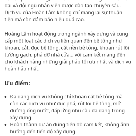
đại và đội ngũ nhân viên được đào tạo chuyên sâu.
Dịch vụ của Hoàn Lâm không chỉ mang lại sự thuận
tiện mà còn đảm bảo hiệu quả cao.
Hoàng Lâm hoạt động trong ngành xây dựng và cung
cấp một loạt các dịch vụ liên quan đến bê tông như
khoan, cắt, đục bê tông, cắt nền bê tông, khoan rút lõi
tường gạch, phá dỡ nhà cửa… với cam kết mang đến
cho khách hàng những giải pháp tối ưu nhất và dịch vụ
hoàn hảo nhất.
Ưu điểm:
Đa dạng dịch vụ không chỉ khoan cắt bê tông mà
còn các dịch vụ như đục phá, rút lõi bê tông, mở
đường ống nước, đáp ứng nhu cầu đa dạng trong
xây dựng.
Hoàn thành dự án đúng tiến độ cam kết, không ảnh
hưởng đến tiến độ xây dựng.