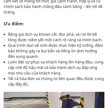
cam kết sẽ mang tới mức giá cạnh tranh, hợp lý và có
chính sách bảo hành chẳng đâu sánh bằng – lên tới 48
tháng.
Ưu điểm:
Bảng giá dịch vụ khoan cắt, đục phá, và rút lõi bê
tông được niêm yết một cách rõ ràng và minh bạch.
Quá trình dọn vệ sinh được thực hiện kỹ lưỡng, đảm
bảo không gây ra bụi bẩn và tiếng ồn ảnh hưởng
đến xung quanh.
Luôn đặt sự phục vụ khách hàng lên hàng đầu, cung
cấp chế độ hậu mãi và bảo hành dịch vụ đáp ứng
mọi nhu cầu của khách hàng
Tất cả hóa đơn và chứng từ liên quan đều được cung
cấp đầy đủ.