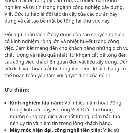
khoan cắt bê tông tại Cần Thơ, với nhiều năm kinh
nghiệm và uy tín trong ngành công nghiệp xây dựng.
Việt Đức tự hào là đối tác tin cậy của các dự án xây
dựng và cải tạo bề mặt bê tông tại khu vực này.
Đội ngũ nhân viên ở đây được đào tạo chuyên nghiệp,
có kinh nghiệm rộng lớn và nhiệt huyết trong công
việc. Cam kết mang đến cho khách hàng những dịch vụ
chất lượng và hiệu quả nhất, từ khoan cắt bê tông đến
các công việc khác liên quan đến vật liệu xây dựng. Đến
với dịch vụ khoan cắt bê tông Việt Đức, khách hàng có
thể hoàn toàn yên tâm với quyết định của mình.
Ưu điểm:
Kinh nghiệm lâu năm:
Với nhiều năm hoạt động
trong lĩnh vực này, Bê tông Việt Đức đã không
ngừng cung cấp dịch vụ chất lượng, đảm bảo tạo
nên uy tín và niềm tin trong lòng khách hàng.
Máy móc hiện đại, công nghệ tiên tiến:
Việc sử