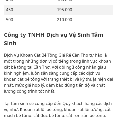
450
195.000
500
210.000
Công ty TNHH Dịch vụ Vệ Sinh Tâm
Sinh
Dịch Vụ Khoan Cắt Bê Tông Giá Rẻ Cần Thơ tự hào là
một trong những đơn vị có tiếng trong lĩnh vực khoan
cắt bê tông tại Cần Thơ. Với đội ngũ công nhân giàu
kinh nghiệm, luôn sẵn sàng cung cấp các dịch vụ
khoan cắt bê tông với trang thiết bị và kỹ thuật hiện đại
nhất, mức giá hợp lý, đảm bảo đúng tiến độ và chất
lượng công trình tốt nhất.
Tại Tâm sinh sẽ cung cấp đến Quý khách hàng các dịch
vụ như: Khoan rút lõi bê tông, khoan rút lõi tường, cắt
mạch bê tông, cắt đục bê tông, cắt ron sàn bê tông,