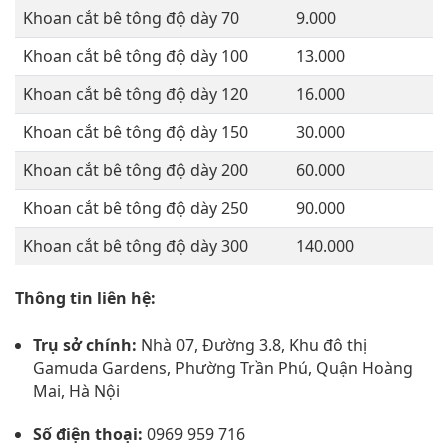
Khoan cắt bê tông độ dày 70
9.000
Khoan cắt bê tông độ dày 100
13.000
Khoan cắt bê tông độ dày 120
16.000
Khoan cắt bê tông độ dày 150
30.000
Khoan cắt bê tông độ dày 200
60.000
Khoan cắt bê tông độ dày 250
90.000
Khoan cắt bê tông độ dày 300
140.000
Thông tin liên hệ:
Trụ sở chính:
Nhà 07, Đường 3.8, Khu đô thị
Gamuda Gardens, Phường Trần Phú, Quận Hoàng
Mai, Hà Nội
Số điện thoại:
0969 959 716