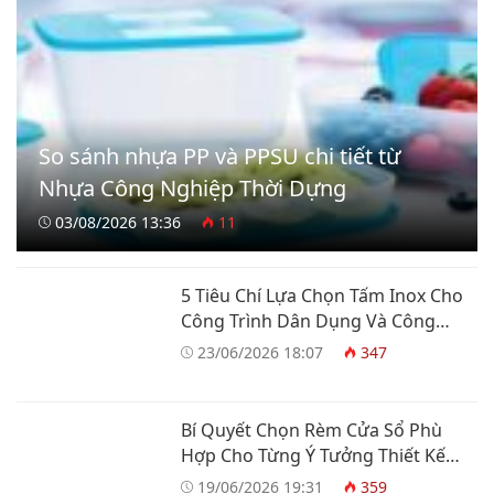
So sánh nhựa PP và PPSU chi tiết từ
Nhựa Công Nghiệp Thời Dựng
03/08/2026 13:36
11
5 Tiêu Chí Lựa Chọn Tấm Inox Cho
Công Trình Dân Dụng Và Công
Nghiệp
23/06/2026 18:07
347
Bí Quyết Chọn Rèm Cửa Sổ Phù
Hợp Cho Từng Ý Tưởng Thiết Kế
Nhà Ở
19/06/2026 19:31
359