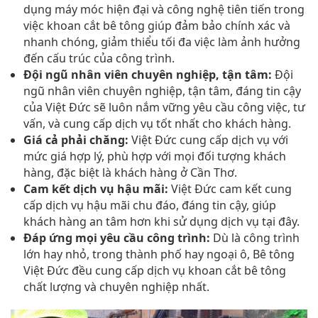
dụng máy móc hiện đại và công nghệ tiên tiến trong
việc khoan cắt bê tông giúp đảm bảo chính xác và
nhanh chóng, giảm thiểu tối đa việc làm ảnh hưởng
đến cấu trúc của công trình.
Đội ngũ nhân viên chuyên nghiệp, tận tâm:
Đội
ngũ nhân viên chuyên nghiệp, tận tâm, đáng tin cậy
của Việt Đức sẽ luôn nắm vững yêu cầu công việc, tư
vấn, và cung cấp dịch vụ tốt nhất cho khách hàng.
Giá cả phải chăng:
Việt Đức cung cấp dịch vụ với
mức giá hợp lý, phù hợp với mọi đối tượng khách
hàng, đặc biệt là khách hàng ở Cần Thơ.
Cam kết dịch vụ hậu mãi:
Việt Đức cam kết cung
cấp dịch vụ hậu mãi chu đáo, đáng tin cậy, giúp
khách hàng an tâm hơn khi sử dụng dịch vụ tại đây.
Đáp ứng mọi yêu cầu công trình:
Dù là công trình
lớn hay nhỏ, trong thành phố hay ngoại ô, Bê tông
Việt Đức đều cung cấp dịch vụ khoan cắt bê tông
chất lượng và chuyên nghiệp nhất.