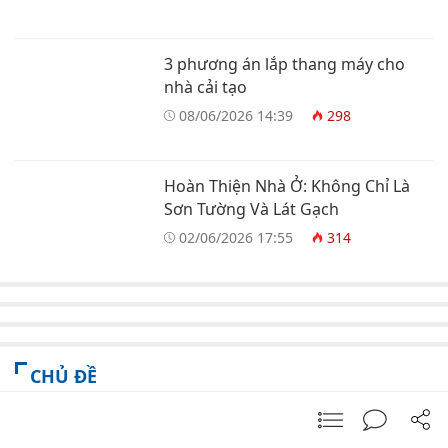
3 phương án lắp thang máy cho
nhà cải tạo
08/06/2026 14:39
298
Hoàn Thiện Nhà Ở: Không Chỉ Là
Sơn Tường Và Lát Gạch
02/06/2026 17:55
314
CHỦ ĐỀ
Trang chủ
Giới thiệu