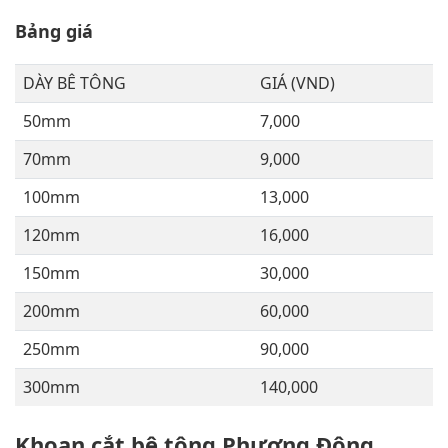
Bảng giá
DÀY BÊ TÔNG
GIÁ (VND)
50mm
7,000
70mm
9,000
100mm
13,000
120mm
16,000
150mm
30,000
200mm
60,000
250mm
90,000
300mm
140,000
Khoan cắt bê tông Phương Đông