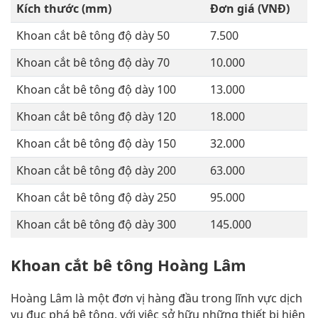
Kích thước (mm)
Đơn giá (VNĐ)
Khoan cắt bê tông độ dày 50
7.500
Khoan cắt bê tông độ dày 70
10.000
Khoan cắt bê tông độ dày 100
13.000
Khoan cắt bê tông độ dày 120
18.000
Khoan cắt bê tông độ dày 150
32.000
Khoan cắt bê tông độ dày 200
63.000
Khoan cắt bê tông độ dày 250
95.000
Khoan cắt bê tông độ dày 300
145.000
Khoan cắt bê tông Hoàng Lâm
Hoàng Lâm là một đơn vị hàng đầu trong lĩnh vực dịch
vụ đục phá bê tông, với việc sở hữu những thiết bị hiện