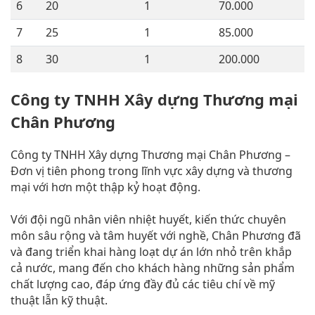
6
20
1
70.000
7
25
1
85.000
8
30
1
200.000
Công ty TNHH Xây dựng Thương mại
Chân Phương
Công ty TNHH Xây dựng Thương mại Chân Phương –
Đơn vị tiên phong trong lĩnh vực xây dựng và thương
mại với hơn một thập kỷ hoạt động.
Với đội ngũ nhân viên nhiệt huyết, kiến thức chuyên
môn sâu rộng và tâm huyết với nghề, Chân Phương đã
và đang triển khai hàng loạt dự án lớn nhỏ trên khắp
cả nước, mang đến cho khách hàng những sản phẩm
chất lượng cao, đáp ứng đầy đủ các tiêu chí về mỹ
thuật lẫn kỹ thuật.