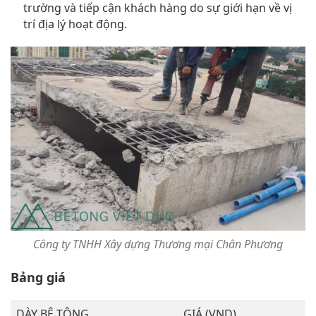
trường và tiếp cận khách hàng do sự giới hạn về vị
trí địa lý hoạt động.
Công ty TNHH Xây dựng Thương mại Chân Phương
Bảng giá
DÀY BÊ TÔNG
GIÁ (VND)