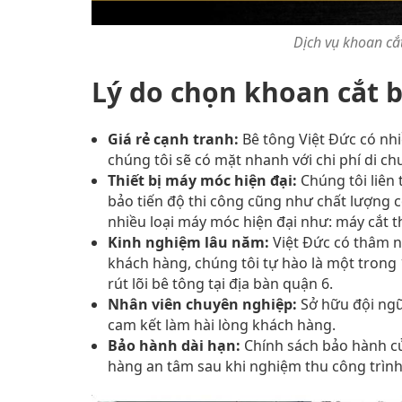
Dịch vụ khoan cắt
Lý do chọn khoan cắt b
Giá rẻ cạnh tranh:
Bê tông Việt Đức có nhiề
chúng tôi sẽ có mặt nhanh với chi phí di ch
Thiết bị máy móc hiện đại:
Chúng tôi liên
bảo tiến độ thi công cũng như chất lượng 
nhiều loại máy móc hiện đại như: máy cắt t
Kinh nghiệm lâu năm:
Việt Đức có thâm n
khách hàng, chúng tôi tự hào là một trong
rút lõi bê tông tại địa bàn quận 6.
Nhân viên chuyên nghiệp:
Sở hữu đội ngũ
cam kết làm hài lòng khách hàng.
Bảo hành dài hạn:
Chính sách bảo hành củ
hàng an tâm sau khi nghiệm thu công trình