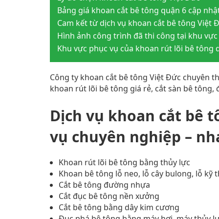
Bảng giá khoan cắt bê tông quận 6 cập nhậ
Cam kết từ dịch vụ khoan cắt bê tông Việt 
Hình ảnh công trình đã thi công tại khu vực
Khu vực phục vụ của khoan rút lõi bê tông 
Công ty khoan cắt bê tông Việt Đức chuyên th
khoan rút lõi bê tông giá rẻ, cắt sàn bê tông,
Dịch vụ khoan cắt bê t
vụ chuyên nghiệp – n
Khoan rút lõi bê tông bằng thủy lực
Khoan bê tông lỗ neo, lỗ cây bulong, lỗ kỹ 
Cắt bê tông đường nhựa
Cắt đục bê tông nền xưởng
Cắt bê tông bằng dây kim cương
Đục phá bê tông bằng máy hơi, máy thủy l