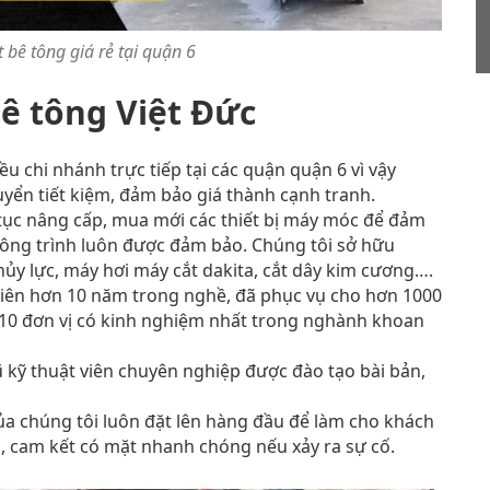
 bê tông giá rẻ tại quận 6
ê tông Việt Đức
u chi nhánh trực tiếp tại các quận quận 6 vì vậy
uyển tiết kiệm, đảm bảo giá thành cạnh tranh.
 tục nâng cấp, mua mới các thiết bị máy móc để đảm
công trình luôn được đảm bảo. Chúng tôi sở hữu
hủy lực, máy hơi máy cắt dakita, cắt dây kim cương….
iên hơn 10 năm trong nghề, đã phục vụ cho hơn 1000
 10 đơn vị có kinh nghiệm nhất trong nghành khoan
 kỹ thuật viên chuyên nghiệp được đào tạo bài bản,
a chúng tôi luôn đặt lên hàng đầu để làm cho khách
, cam kết có mặt nhanh chóng nếu xảy ra sự cố.