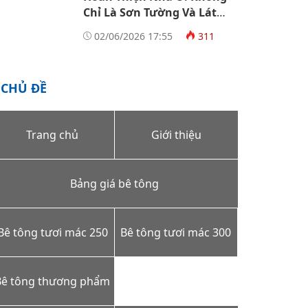
Chỉ Là Sơn Tường Và Lát
Gạch
02/06/2026 17:55
311
CHỦ ĐỀ
Trang chủ
Giới thiệu
Bảng giá bê tông
Bê tông tươi mác 250
Bê tông tươi mác 300
Bê tông thương phẩm