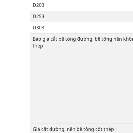
D203
D253
D303
Báo giá cắt bê tông đường, bê tông nền khô
thép
Giá cắt đường, nền bê tông cốt thép