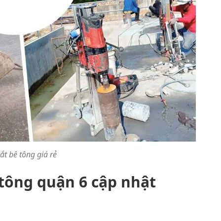
ắt bê tông giá rẻ
 tông quận 6 cập nhật