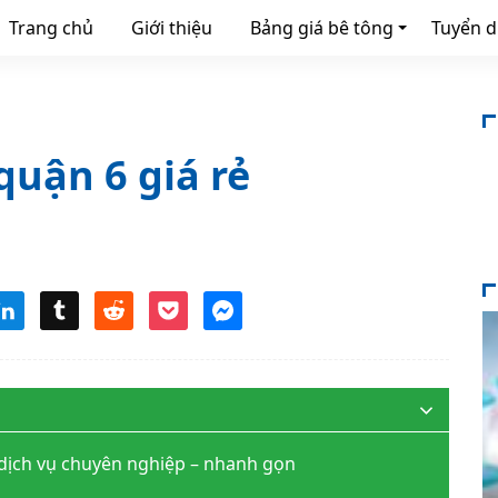
Trang chủ
Giới thiệu
Bảng giá bê tông
Tuyển 
quận 6 giá rẻ
 dịch vụ chuyên nghiệp – nhanh gọn