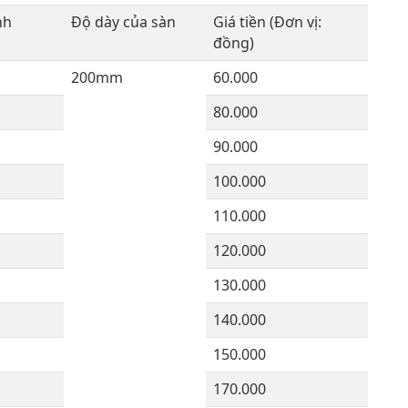
ính
Độ dày của sàn
Giá tiền (Đơn vị:
đồng)
200mm
60.000
80.000
90.000
100.000
110.000
120.000
130.000
140.000
150.000
170.000