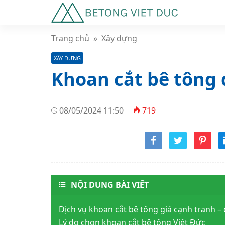
Trang chủ
»
Xây dựng
XÂY DỰNG
Khoan cắt bê tông 
08/05/2024 11:50
719
NỘI DUNG BÀI VIẾT
Dịch vụ khoan cắt bê tông giá cạnh tranh –
Lý do chọn khoan cắt bê tông Việt Đức