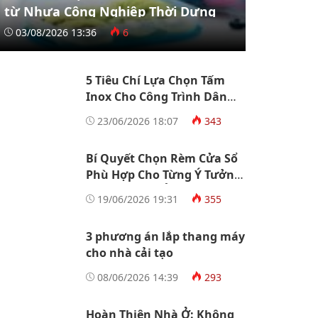
từ Nhựa Công Nghiệp Thời Dựng
03/08/2026 13:36
6
5 Tiêu Chí Lựa Chọn Tấm
Inox Cho Công Trình Dân
Dụng Và Công Nghiệp
23/06/2026 18:07
343
Bí Quyết Chọn Rèm Cửa Sổ
Phù Hợp Cho Từng Ý Tưởng
Thiết Kế Nhà Ở
19/06/2026 19:31
355
3 phương án lắp thang máy
cho nhà cải tạo
08/06/2026 14:39
293
Hoàn Thiện Nhà Ở: Không