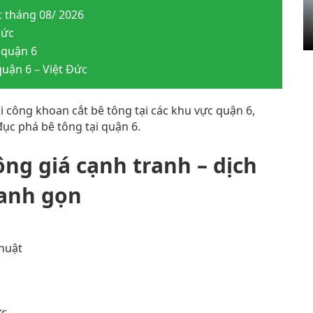
t tháng 08/ 2026
Đức
 quận 6
quận 6 – Việt Đức
i công khoan cắt bê tông tại các khu vực quận 6,
 đục phá bê tông tại quận 6.
ông giá cạnh tranh – dịch
hanh gọn
thuật
ực