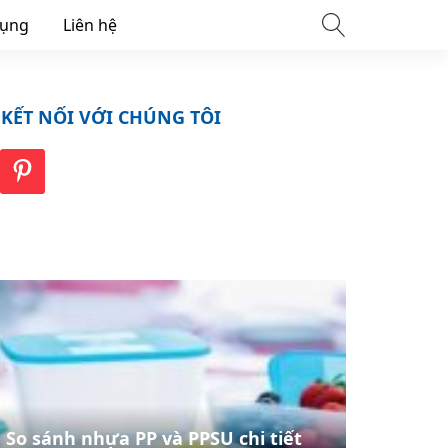
dụng
Liên hệ
KẾT NỐI VỚI CHÚNG TÔI
So sánh nhựa PP và PPSU chi tiết