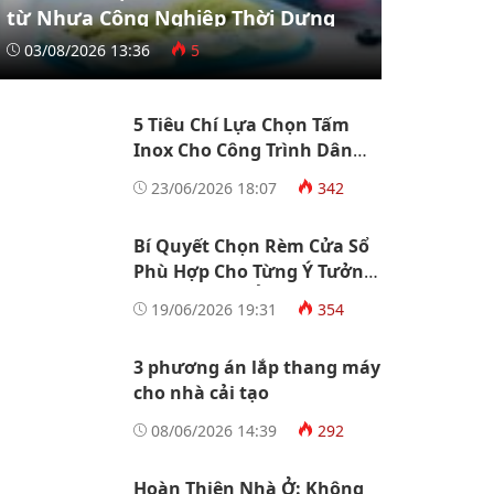
từ Nhựa Công Nghiệp Thời Dựng
03/08/2026 13:36
5
5 Tiêu Chí Lựa Chọn Tấm
Inox Cho Công Trình Dân
Dụng Và Công Nghiệp
23/06/2026 18:07
342
Bí Quyết Chọn Rèm Cửa Sổ
Phù Hợp Cho Từng Ý Tưởng
Thiết Kế Nhà Ở
19/06/2026 19:31
354
3 phương án lắp thang máy
cho nhà cải tạo
08/06/2026 14:39
292
Hoàn Thiện Nhà Ở: Không