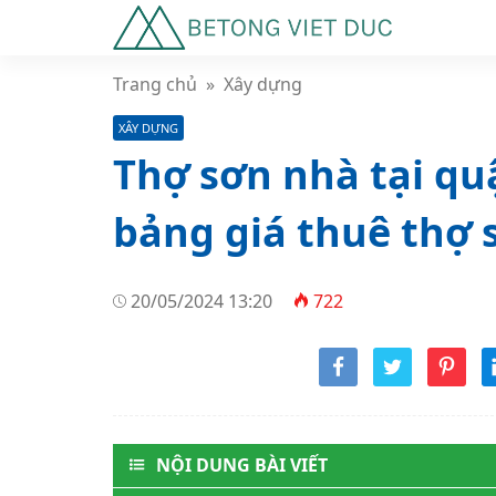
Trang chủ
»
Xây dựng
XÂY DỰNG
Thợ sơn nhà tại quậ
bảng giá thuê thợ
20/05/2024 13:20
722
NỘI DUNG BÀI VIẾT