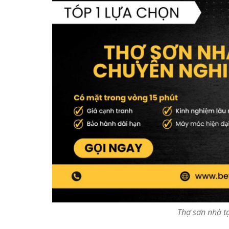
Thợ sơn nhà t