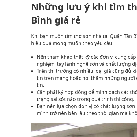
Những lưu ý khi tìm t
Bình giá rẻ
Khi bạn muốn tìm thợ sơn nhà tại Quận Tân Bì
hiệu quả mong muốn theo yêu cầu:
Nên tham khảo thật kỹ các đơn vị cung cấp d
nghiệm, tay lành nghề sơn và chất lượng dịc
Trên thị trường có nhiều loại giá cũng đủ 
tin trên mạng hoặc hỏi thăm những người q
tín.
Cần phải ký hợp đồng để minh bạch các thỏ
trạng sai sót nào trong quá trình thi công.
Bạn nên lựa chọn đơn vị có chất lượng sơn 
mình trở nên bền lâu theo thời gian mà khô