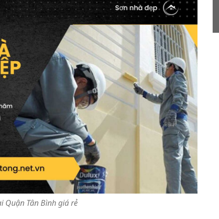
ại Quận Tân Bình giá rẻ