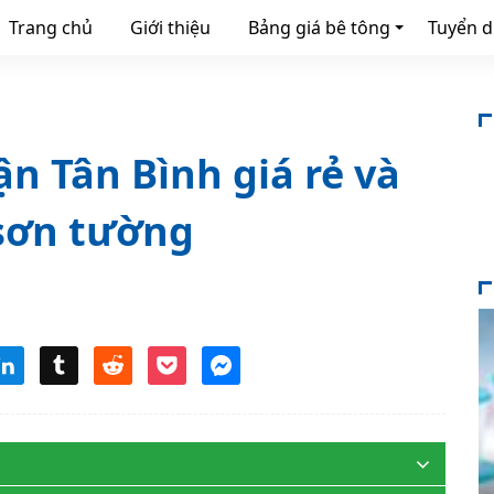
Trang chủ
Giới thiệu
Bảng giá bê tông
Tuyển 
n Tân Bình giá rẻ và
 sơn tường