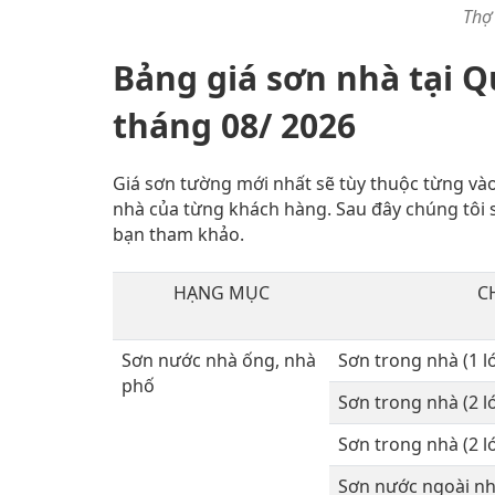
Thợ
Bảng giá sơn nhà tại Q
tháng 08/ 2026
Giá sơn tường mới nhất sẽ tùy thuộc từng vào đ
nhà của từng khách hàng. Sau đây chúng tôi 
bạn tham khảo.
HẠNG MỤC
C
Sơn nước nhà ống, nhà
Sơn trong nhà (1 lớ
phố
Sơn trong nhà (2 lớ
Sơn trong nhà (2 lớ
Sơn nước ngoài n