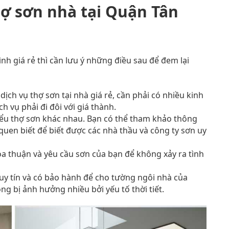
hợ sơn nhà tại Quận Tân
nh giá rẻ thì cần lưu ý những điều sau để đem lại
ịch vụ thợ sơn tại nhà giá rẻ, cần phải có nhiều kinh
h vụ phải đi đôi với giá thành.
kiểu thợ sơn khác nhau. Bạn có thể tham khảo thông
uen biết để biết được các nhà thầu và công ty sơn uy
a thuận và yêu cầu sơn của bạn để không xảy ra tình
uy tín và có bảo hành để cho tường ngôi nhà của
ng bị ảnh hưởng nhiều bởi yếu tố thời tiết.