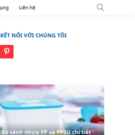
dụng
Liên hệ
KẾT NỐI VỚI CHÚNG TÔI
So sánh nhựa PP và PPSU chi tiết