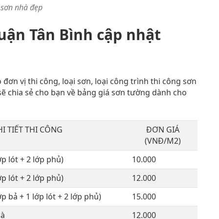
 sơn nhà đẹp
uận Tân Bình cập nhật
ơn vị thi công, loại sơn, loại công trình thi công sơn
sẽ chia sẻ cho bạn về bảng giá sơn tường dành cho
HI TIẾT THI CÔNG
ĐƠN GIÁ
(VNĐ/M2)
p lót + 2 lớp phủ)
10.000
p lót + 2 lớp phủ)
12.000
p bả + 1 lớp lót + 2 lớp phủ)
15.000
hà
12.000