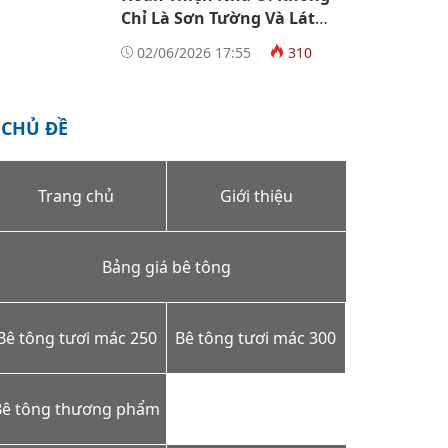
Chỉ Là Sơn Tường Và Lát
Gạch
02/06/2026 17:55
310
CHỦ ĐỀ
Trang chủ
Giới thiệu
Bảng giá bê tông
Bê tông tươi mác 250
Bê tông tươi mác 300
Bê tông thương phẩm