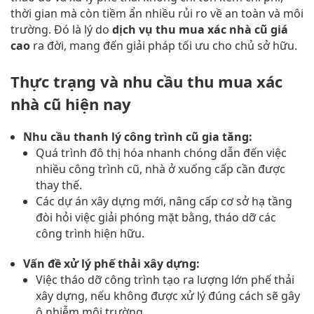
thời gian mà còn tiềm ẩn nhiều rủi ro về an toàn và môi
trường. Đó là lý do
dịch vụ thu mua xác nhà cũ giá
cao
ra đời, mang đến giải pháp tối ưu cho chủ sở hữu.
Thực trạng và nhu cầu thu mua xác
nhà cũ hiện nay
Nhu cầu thanh lý công trình cũ gia tăng:
Quá trình đô thị hóa nhanh chóng dẫn đến việc
nhiều công trình cũ, nhà ở xuống cấp cần được
thay thế.
Các dự án xây dựng mới, nâng cấp cơ sở hạ tầng
đòi hỏi việc giải phóng mặt bằng, tháo dỡ các
công trình hiện hữu.
Vấn đề xử lý phế thải xây dựng:
Việc tháo dỡ công trình tạo ra lượng lớn phế thải
xây dựng, nếu không được xử lý đúng cách sẽ gây
ô nhiễm môi trường.