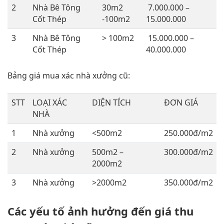
2
Nhà Bê Tông
30m2
7.000.000 –
Cốt Thép
-100m2
15.000.000
3
Nhà Bê Tông
> 100m2
15.000.000 –
Cốt Thép
40.000.000
Bảng giá mua xác nhà xưởng cũ:
STT
LOẠI XÁC
DIỆN TÍCH
ĐƠN GIÁ
NHÀ
1
Nhà xưởng
<500m2
250.000đ/m2
2
Nhà xưởng
500m2 –
300.000đ/m2
2000m2
3
Nhà xưởng
>2000m2
350.000đ/m2
Các yếu tố ảnh hưởng đến giá thu