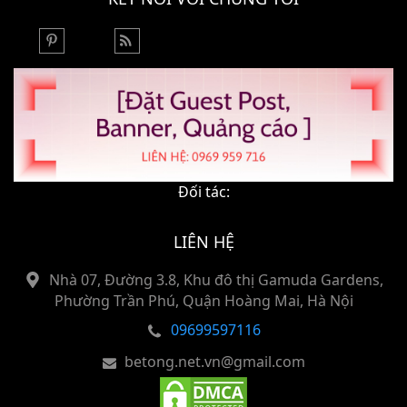
Đối tác:
LIÊN HỆ
Nhà 07, Đường 3.8, Khu đô thị Gamuda Gardens,
Phường Trần Phú, Quận Hoàng Mai, Hà Nội
09699597116
betong.net.vn@gmail.com