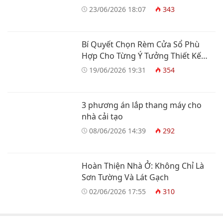
Nghiệp
23/06/2026 18:07
343
Bí Quyết Chọn Rèm Cửa Sổ Phù
Hợp Cho Từng Ý Tưởng Thiết Kế
Nhà Ở
19/06/2026 19:31
354
3 phương án lắp thang máy cho
nhà cải tạo
08/06/2026 14:39
292
Hoàn Thiện Nhà Ở: Không Chỉ Là
Sơn Tường Và Lát Gạch
02/06/2026 17:55
310