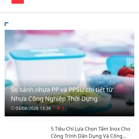
So sánh nhựa PP và PPSU chi tiết từ
Nhựa Công Nghiệp Thời Dựng
03/08/2026 13:36
5
5 Tiêu Chí Lựa Chọn Tấm Inox Cho
Công Trình Dân Dụng Và Công