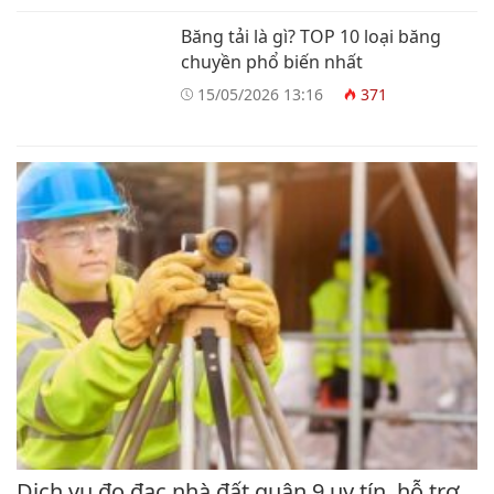
Băng tải là gì? TOP 10 loại băng
chuyền phổ biến nhất
15/05/2026 13:16
371
Dịch vụ đo đạc nhà đất quận 9 uy tín, hỗ trợ