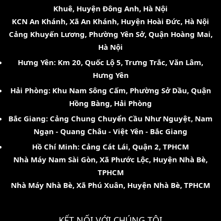
Khuê, Huyện Đông Anh, Hà Nội
KCN An Khánh, Xã An Khánh, Huyện Hoài Đức, Hà Nội
Cảng Khuyến Lương, Phường Yên Sở, Quận Hoàng Mai,
Hà Nội
Hưng Yên: Km 20, Quốc Lộ 5, Trưng Trắc, Văn Lâm,
Hưng Yên
Hải Phòng: Khu Nam Sông Cấm, Phường Sở Dầu, Quận
Hồng Bàng, Hải Phòng
Bắc Giang: Cảng Chung Chuyển Cầu Như Nguyệt, Nam
Ngạn - Quang Châu - Việt Yên - Bắc Giang
Hồ Chí Minh: Cảng Cát Lái, Quận 2, TPHCM
Nhà Máy Nam Sài Gòn, Xã Phước Lộc, Huyện Nhà Bè,
TPHCM
Nhà Máy Nhà Bè, Xã Phú Xuân, Huyện Nhà Bè, TPHCM
KẾT NỐI VỚI CHÚNG TÔI