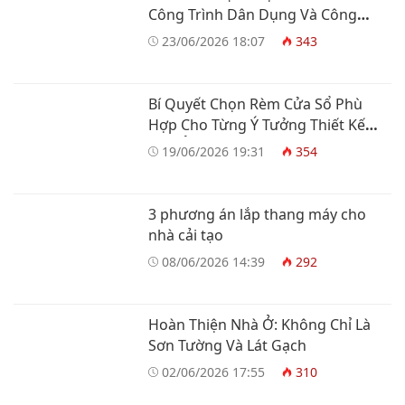
Công Trình Dân Dụng Và Công
Nghiệp
23/06/2026 18:07
343
Bí Quyết Chọn Rèm Cửa Sổ Phù
Hợp Cho Từng Ý Tưởng Thiết Kế
Nhà Ở
19/06/2026 19:31
354
3 phương án lắp thang máy cho
nhà cải tạo
08/06/2026 14:39
292
Hoàn Thiện Nhà Ở: Không Chỉ Là
Sơn Tường Và Lát Gạch
02/06/2026 17:55
310