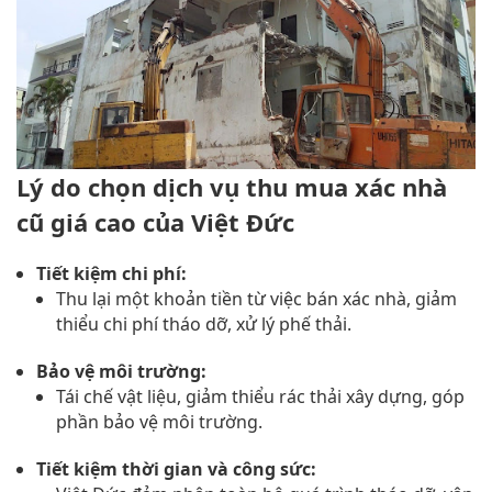
Lý do chọn dịch vụ thu mua xác nhà
cũ giá cao của Việt Đức
Tiết kiệm chi phí:
Thu lại một khoản tiền từ việc bán xác nhà, giảm
thiểu chi phí tháo dỡ, xử lý phế thải.
Bảo vệ môi trường:
Tái chế vật liệu, giảm thiểu rác thải xây dựng, góp
phần bảo vệ môi trường.
Tiết kiệm thời gian và công sức: