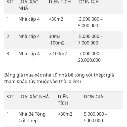
STT
LOẠI XÁC
DIỆN TÍCH
ĐƠN GIÁ
NHÀ
1
Nhà cấp 4
<30m2
3.000.000 –
5.000.000
2
Nhà cấp 4
30m2
5.000.000 –
-100m2
7.000.000
3
Nhà cấp 4
> 100m2
7.000.000 –
20.000.000
Bảng giá mua xác nhà cũ nhà bê tông cốt thép: (giá
tham khảo tùy thuộc vào thời điểm)
STT
LOẠI XÁC NHÀ
DIỆN
ĐƠN GIÁ
TÍCH
1
Nhà Bê Tông
<30m2
5.000.000 –
Cốt Thép
7.000.000