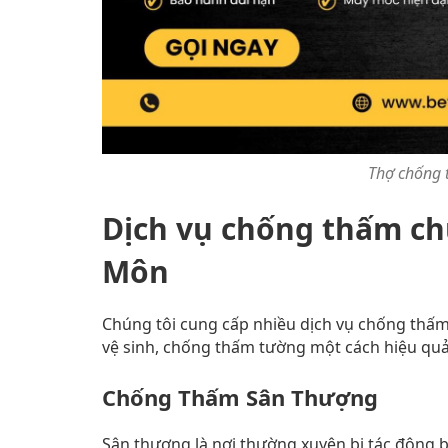
Thợ chống 
Dịch vụ chống thấm ch
Môn
Chúng tôi cung cấp nhiều dịch vụ chống thấ
vệ sinh, chống thấm tường một cách hiệu quả
Chống Thấm Sân Thượng
Sân thượng là nơi thường xuyên bị tác động 