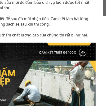
tu sửa mới để đảm bảo dịch vụ luôn được tốt nhất.
i sót.
iệt để sau đó mới nhận tiền. Cam kết làm hài lòng
g sạch sẽ sau khi thi công.
 thấm chất lượng cao của chúng tôi rất bị hư hại.