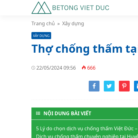
Trang chủ
»
Xây dựng
XÂY DỰNG
Thợ chống thấm tại
22/05/2024 09:56
666
NỘI DUNG BÀI VIẾT
5 Lý do chọn dịch vụ chống thấm Việt Đức
Dịch vụ chống thấm chuyên nghiệp tại Hu