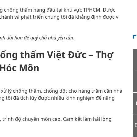
ông chống thấm hàng đầu tại khu vực TPHCM. Được
hành và phát triển chúng tôi đã khẳng định được vị
ành dài hạn để quý chủ nhà yên tâm.
hống thấm Việt Đức – Thợ
 Hóc Môn
 xử lý chống thấm, chống dột cho hàng trăm căn nhà
ng tôi đã tích lũy được nhiều kinh nghiệm để nâng
, trình độ chuyên môn cao. Cam kết làm hài lòng