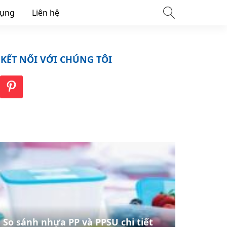
dụng
Liên hệ
KẾT NỐI VỚI CHÚNG TÔI
So sánh nhựa PP và PPSU chi tiết