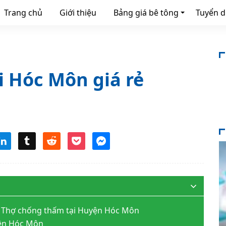
Trang chủ
Giới thiệu
Bảng giá bê tông
Tuyển 
 Hóc Môn giá rẻ
 – Thợ chống thấm tại Huyện Hóc Môn
yện Hóc Môn