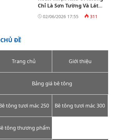
Chỉ Là Sơn Tường Và Lát
Gạch
02/06/2026 17:55
311
CHỦ ĐỀ
Trang chủ
Giới thiệu
Bảng giá bê tông
Bê tông tươi mác 250
Bê tông tươi mác 300
Bê tông thương phẩm