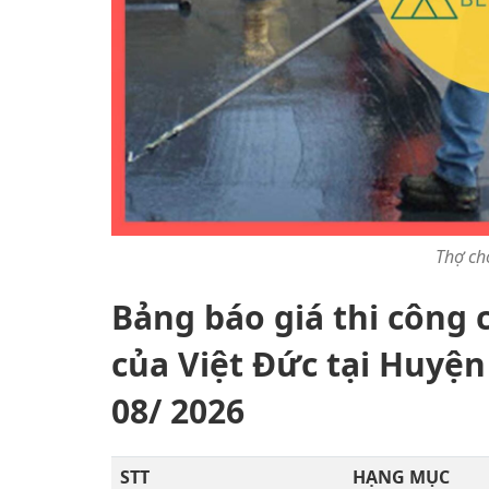
Thợ ch
Bảng báo giá thi công
của Việt Đức tại Huyệ
08/ 2026
STT
HẠNG MỤC