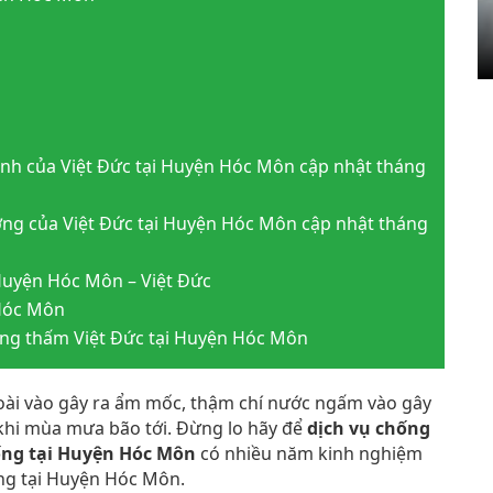
inh của Việt Đức tại Huyện Hóc Môn cập nhật tháng
ợng của Việt Đức tại Huyện Hóc Môn cập nhật tháng
 Huyện Hóc Môn – Việt Đức
 Hóc Môn
ống thấm Việt Đức tại Huyện Hóc Môn
ài vào gây ra ẩm mốc, thậm chí nước ngấm vào gây
khi mùa mưa bão tới. Đừng lo hãy để
dịch vụ chống
ống tại Huyện Hóc Môn
có nhiều năm kinh nghiệm
ng tại Huyện Hóc Môn.