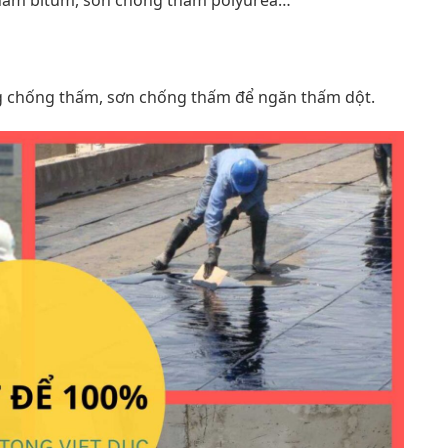
 thấm bitum, sơn chống thấm polyurea…
g chống thấm, sơn chống thấm để ngăn thấm dột.