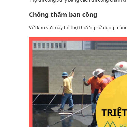
Thợ thi công xử lý bằng cách thi công chấm
Chống thấm ban công
Với khu vực này thì thợ thường sử dụng màn