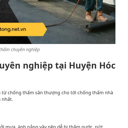
thấm chuyên nghiệp
uyên nghiệp tại Huyện Hóc
m từ chống thấm sân thượng cho tới chống thấm nhà
 nhất.
bởi mưa, ánh nắng vậy nên dễ bị thấm nước, nứt