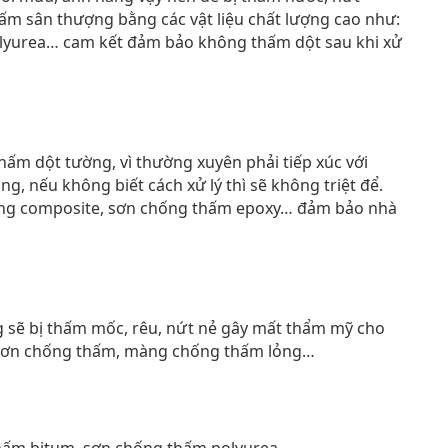
ấm sân thượng bằng các vật liệu chất lượng cao như:
yurea… cam kết đảm bảo không thấm dột sau khi xử
hấm dột tường, vì thường xuyên phải tiếp xúc với
g, nếu không biết cách xử lý thì sẽ không triệt để.
 màng composite, sơn chống thấm epoxy… đảm bảo nhà
 sẽ bị thấm mốc, rêu, nứt nẻ gây mất thẩm mỹ cho
h sơn chống thấm, màng chống thấm lỏng…