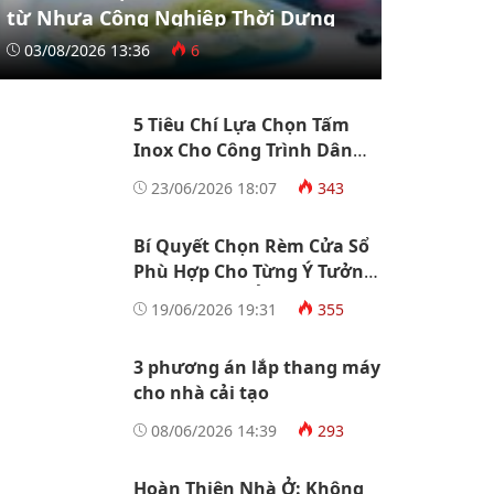
từ Nhựa Công Nghiệp Thời Dựng
03/08/2026 13:36
6
5 Tiêu Chí Lựa Chọn Tấm
Inox Cho Công Trình Dân
Dụng Và Công Nghiệp
23/06/2026 18:07
343
Bí Quyết Chọn Rèm Cửa Sổ
Phù Hợp Cho Từng Ý Tưởng
Thiết Kế Nhà Ở
19/06/2026 19:31
355
3 phương án lắp thang máy
cho nhà cải tạo
08/06/2026 14:39
293
Hoàn Thiện Nhà Ở: Không